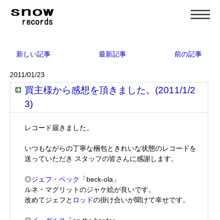
新しい記事
最新記事
前の記事
2011/01/23
買主様から感想を頂きました。(2011/1/2
3)
レコード届きました。
いつもながらの丁寧な梱包ときれいな状態のレコードを
送っていただき スタッフの皆さんに感謝します。
◎
ジェフ・ベック
「beck-ola」
ルネ・マグリットのジャケ絵が良いです。
改めてジェフと
ロッド
の掛け合いが聞けて幸せです。