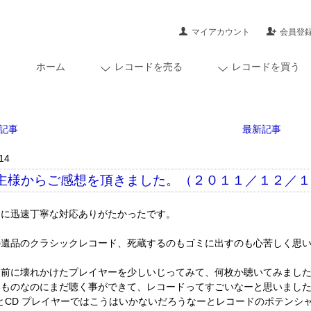
マイアカウント
会員登
ホーム
レコードを売る
レコードを買う
記事
最新記事
14
主様からご感想を頂きました。（２０１１／１２／
当に迅速丁寧な対応ありがたかったです。
の遺品のクラシックレコード、死蔵するのもゴミに出すのも心苦しく思
る前に壊れかけたプレイヤーを少しいじってみて、何枚か聴いてみまし
いものなのにまだ聴く事ができて、レコードってすごいなーと思いまし
DとCD プレイヤーではこうはいかないだろうなーとレコードのポテンシ