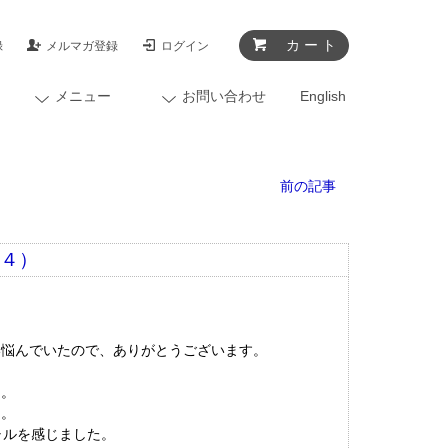
カ ー ト
録
メルマガ登録
ログイン
メニュー
お問い合わせ
English
前の記事
１４）
い悩んでいたので、ありがとうございます。
た。
た。
ャルを感じました。