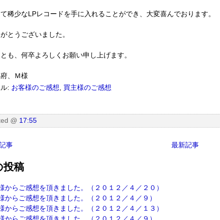
めて稀少なLPレコードを手に入れることができ、大変喜んでおります。
りがとうございました。
後とも、何卒よろしくお願い申し上げます。
都府、Ｍ様
ル:
お客様のご感想
,
買主様のご感想
ted
@
17:55
記事
最新記事
の投稿
様からご感想を頂きました。（２０１２／４／２０）
様からご感想を頂きました。（２０１２／４／９）
様からご感想を頂きました。（２０１２／４／１３）
様からご感想を頂きました。（２０１２／４／９）