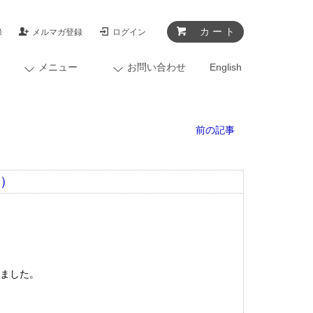
カ ー ト
録
メルマガ登録
ログイン
メニュー
お問い合わせ
English
前の記事
０）
しました。