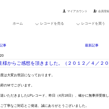
マイアカウント
会員登
ホーム
レコードを売る
レコードを買う
記事
最新記事
/20
主様からご感想を頂きました。（２０１２／４／２
の度は大変お世話になっております。
都府のＭでございます。
送いただきましたLPレコード、昨日（4月18日）、確かに無事拝受致
速ご丁寧なご対応とご発送、誠にありがとうございました。