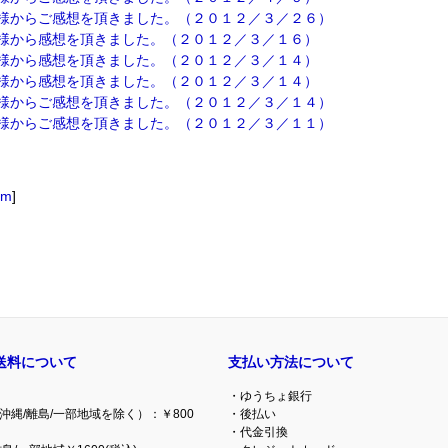
様からご感想を頂きました。（２０１２／３／２６）
様から感想を頂きました。（２０１２／３／１６）
様から感想を頂きました。（２０１２／３／１４）
様から感想を頂きました。（２０１２／３／１４）
様からご感想を頂きました。（２０１２／３／１４）
様からご感想を頂きました。（２０１２／３／１１）
om
]
送料について
支払い方法について
・ゆうちょ銀行
沖縄/離島/一部地域を除く）：￥800
・後払い
・代金引換