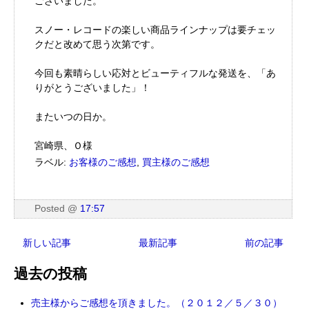
ございました。
スノー・レコードの楽しい商品ラインナップは要チェッ
クだと改めて思う次第です。
今回も素晴らしい応対とビューティフルな発送を、「あ
りがとうございました」！
またいつの日か。
宮崎県、Ｏ様
ラベル:
お客様のご感想
,
買主様のご感想
Posted
@
17:57
新しい記事
最新記事
前の記事
過去の投稿
売主様からご感想を頂きました。（２０１２／５／３０）