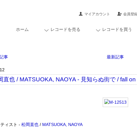
マイアカウント
会員登
ホーム
レコードを売る
レコードを買う
記事
最新記事
/12
直也 / MATSUOKA, NAOYA - 見知らぬ街で / fall on th
ティスト -
松岡直也
/
MATSUOKA, NAOYA