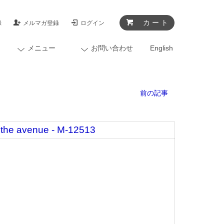
カ ー ト
録
メルマガ登録
ログイン
メニュー
お問い合わせ
English
前の記事
e avenue - M-12513