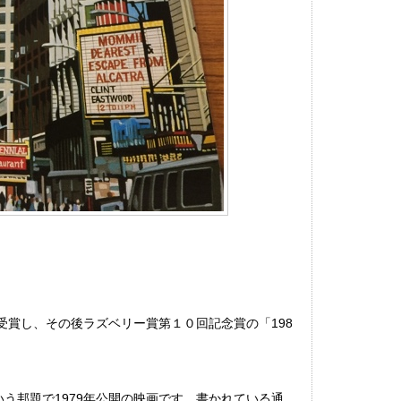
。
を受賞し、その後ラズベリー賞第１０回記念賞の「198
脱出」という邦題で1979年公開の映画です。書かれている通