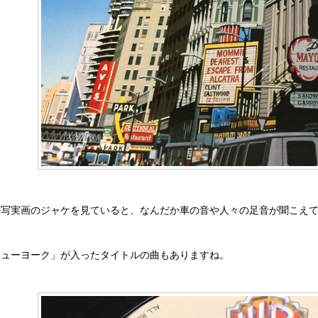
の写実画のジャケを見ていると、なんだか車の音や人々の足音が聞こえ
ニューヨーク」が入ったタイトルの曲もありますね。