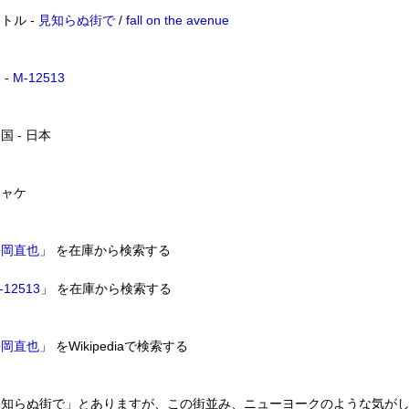
トル -
見知らぬ街で
/
fall on the avenue
 -
M-12513
国 - 日本
ジャケ
松岡直也
」 を在庫から検索する
-12513
」 を在庫から検索する
松岡直也
」 をWikipediaで検索する
見知らぬ街で」とありますが、この街並み、ニューヨークのような気が