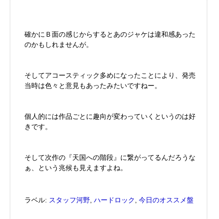
確かにＢ面の感じからするとあのジャケは違和感あった
のかもしれませんが。
そしてアコースティック多めになったことにより、発売
当時は色々と意見もあったみたいですねー。
個人的には作品ごとに趣向が変わっていくというのは好
きです。
そして次作の『天国への階段』に繋がってるんだろうな
ぁ、という兆候も見えますよね。
ラベル:
スタッフ河野
,
ハードロック
,
今日のオススメ盤