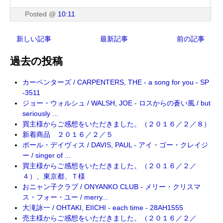
Posted
@
10:11
新しい記事
最新記事
前の記事
過去の投稿
カーペンターズ / CARPENTERS, THE - a song for you - SP
-3511
ジョー・ウォルシュ / WALSH, JOE - ロスからの蒼い風 / but
seriously ...
買主様からご感想をいただきました。（２０１６／２／８）
新着商品 ２０１６／２／５
ポール・デイヴィス / DAVIS, PAUL - アイ・ゴー・クレイジ
ー / singer of ...
買主様からご感想をいただきました。（２０１６／２／
４）、東京都、Ｔ様
おニャン子クラブ / ONYANKO CLUB - メリー・クリスマ
ス・フォー・ユー / merry...
大滝詠一 / OHTAKI, EIICHI - each time - 28AH1555
売主様からご感想をいただきました。（２０１６／２／