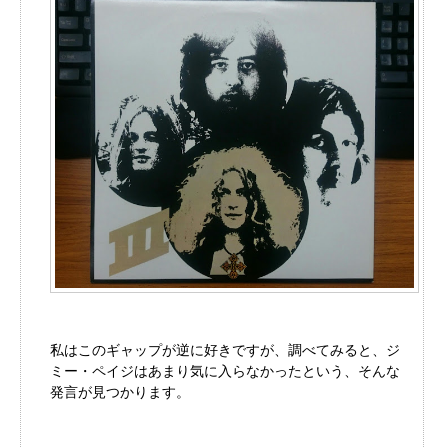
私はこのギャップが逆に好きですが、調べてみると、ジ
ミー・ペイジはあまり気に入らなかったという、そんな
発言が見つかります。