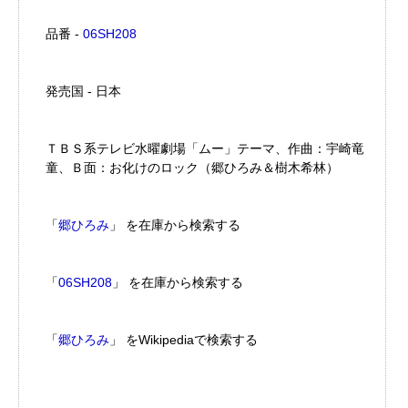
品番 -
06SH208
発売国 - 日本
ＴＢＳ系テレビ水曜劇場「ムー」テーマ、作曲：宇崎竜
童、Ｂ面：お化けのロック（郷ひろみ＆樹木希林）
「
郷ひろみ
」 を在庫から検索する
「
06SH208
」 を在庫から検索する
「
郷ひろみ
」 をWikipediaで検索する