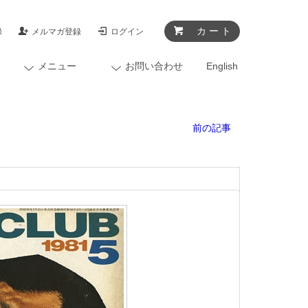
カ ー ト
録
メルマガ登録
ログイン
メニュー
お問い合わせ
English
前の記事