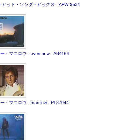
A - ヒット・ソング・ビッグ８ - APW-9534
・マニロウ - even now - AB4164
・マニロウ - manilow - PL87044