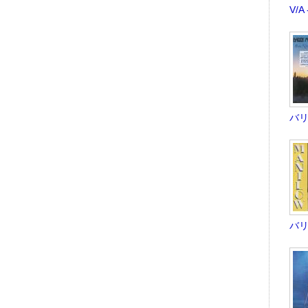
V/
バリー
バリー