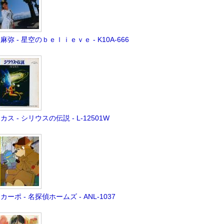
麻弥 - 星空のｂｅｌｉｅｖｅ - K10A-666
カス - シリウスの伝説 - L-12501W
カーポ - 名探偵ホームズ - ANL-1037