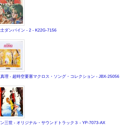
士ダンバイン - 2 - K22G-7156
真理 - 超時空要塞マクロス・ソング・コレクション - JBX-25056
ン三世 - オリジナル・サウンドトラック３ - YP-7073-AX