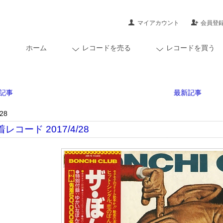
マイアカウント
会員登
ホーム
レコードを売る
レコードを買う
記事
最新記事
/28
レコード 2017/4/28