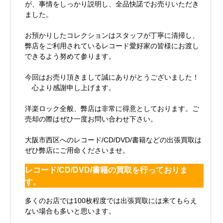
が、事情をしっかり説明し、全品快諾でお売りいただき
ました。
お預かりしたコレクションはスタッフが丁寧に清掃し、
弊店をご利用されているレコード愛好家の皆様にお渡し
できるよう努めて参ります。
今回はお売り頂きまして誠にありがとうございました！
心より感謝申し上げます。
洋楽ロック全般、弊店は非常に得意としております。ご
売却の際はぜひ一度お問い合わせ下さい。
大阪市西区へのレコード/CD/DVD/書籍などの出張買取は
ぜひ弊店にご用命くださいませ。
レコード/CD/DVD/書籍の買取を行っておりま
す。
多くのお店では100枚程度では出張買取には来てもらえ
ない場合も多いと思います。