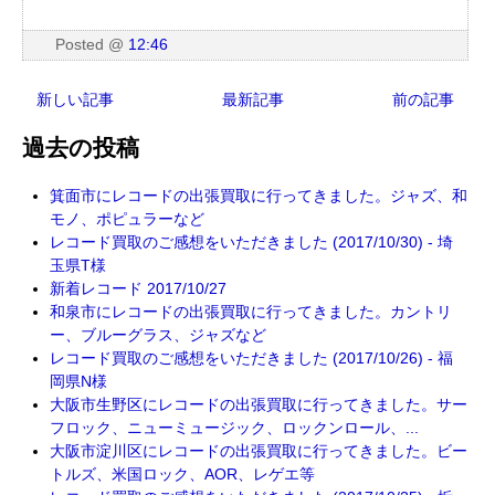
Posted
@
12:46
新しい記事
最新記事
前の記事
過去の投稿
箕面市にレコードの出張買取に行ってきました。ジャズ、和
モノ、ポピュラーなど
レコード買取のご感想をいただきました (2017/10/30) - 埼
玉県T様
新着レコード 2017/10/27
和泉市にレコードの出張買取に行ってきました。カントリ
ー、ブルーグラス、ジャズなど
レコード買取のご感想をいただきました (2017/10/26) - 福
岡県N様
大阪市生野区にレコードの出張買取に行ってきました。サー
フロック、ニューミュージック、ロックンロール、...
大阪市淀川区にレコードの出張買取に行ってきました。ビー
トルズ、米国ロック、AOR、レゲエ等