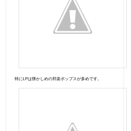
特にLPは懐かしめの邦楽ポップスが多めです。