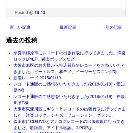
Posted
@
19:40
新しい記事
最新記事
前の記事
過去の投稿
奈良県橿原市にレコードの出張買取に行ってきました。洋楽
ロックLP/EP、邦楽ポップスなど
大阪市旭区のお客様から持込買取でレコードをお売りいただ
きました。ビートルス、和モノ、イージーリスニング等
新着レコード 2018/01/19
レコード通販のご感想をいただきました(2018/01/19) - 愛知
県Y様
レコード通販のご感想をいただきました(2018/01/19) - 神奈
川県T様
大阪市東淀川区にギターとレコードの出張買取に行ってきま
した。洋楽ロック、ジャズ、フュージョン、クラシ...
吹田市にCD/DVDとアナログレコードの出張買取に行ってき
ました。歌謡曲、アイドル歌謡、J-POPな...