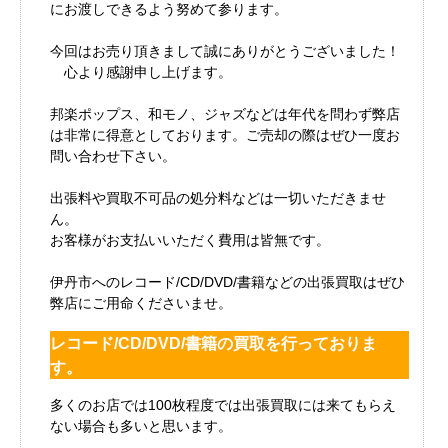
にお渡しできるよう努めて参ります。
今回はお売り頂きまして誠にありがとうございました！
心より感謝申し上げます。
邦楽ポップス、和モノ、ジャズなどは年代を問わず弊店
は非常に得意としております。ご売却の際はぜひ一度お
問い合わせ下さい。
出張料や買取不可品の処分料などは一切いただきませ
ん。
お客様がお支払いいただく費用は皆無です。
伊丹市へのレコード/CD/DVD/書籍などの出張買取はぜひ
弊店にご用命くださいませ。
レコード/CD/DVD/書籍の買取を行っておりま
す。
多くのお店では100枚程度では出張買取には来てもらえ
ない場合も多いと思います。