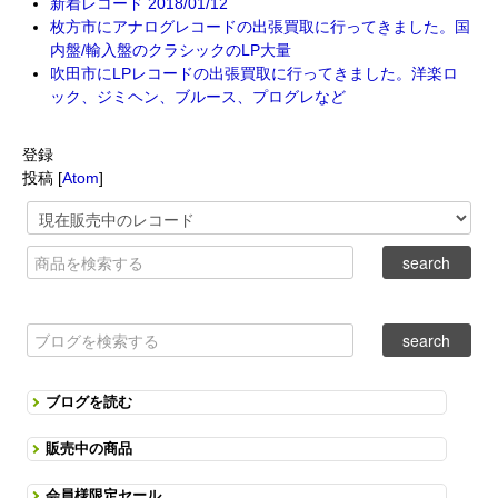
新着レコード 2018/01/12
枚方市にアナログレコードの出張買取に行ってきました。国
内盤/輸入盤のクラシックのLP大量
吹田市にLPレコードの出張買取に行ってきました。洋楽ロ
ック、ジミヘン、ブルース、プログレなど
登録
投稿 [
Atom
]
ブログを読む
販売中の商品
会員様限定セール