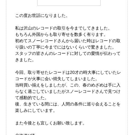
この度お世話になりました。
私は沢山のレコードの取引を今までしてきました。
もちろん外国からも取り寄せを数多く有ります。
初めてスノーレコードさんから届いた時はレコードの取
り扱いの丁寧に今までにはないくらいで驚きました。
スタッフの皆さんのレコードに対しての愛情が伝わって
きました。
今回、取り寄せたレコードは20才の時大事にしていたレ
コードが火事に会い焼失してしまいました。
当時買い揃えをしましたが、この、春のめざめは手に入
らなく過ごしていましたがスノーレコードさんで見つけ
て感動的でした。
後、生きている間には、人間の条件に巡り会えることを
楽しみにしています。
また今後とも宜しくお願い致します。