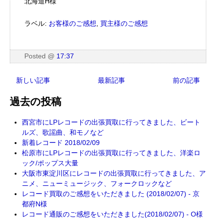
北海道H様
ラベル:
お客様のご感想
,
買主様のご感想
Posted
@
17:37
新しい記事
最新記事
前の記事
過去の投稿
西宮市にLPレコードの出張買取に行ってきました、ビート
ルズ、歌謡曲、和モノなど
新着レコード 2018/02/09
松原市にLPレコードの出張買取に行ってきました、洋楽ロ
ック/ポップス大量
大阪市東淀川区にレコードの出張買取に行ってきました、ア
ニメ、ニューミュージック、フォークロックなど
レコード買取のご感想をいただきました (2018/02/07) - 京
都府N様
レコード通販のご感想をいただきました(2018/02/07) - O様