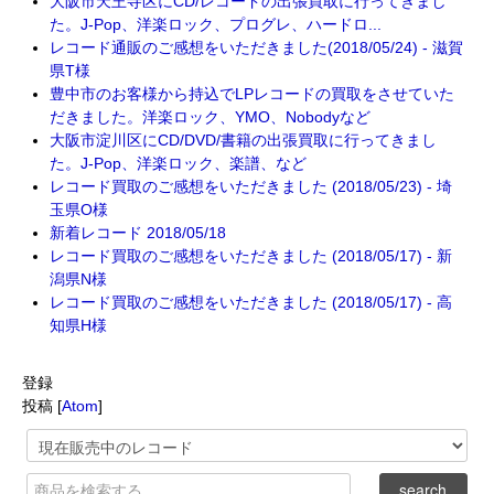
大阪市天王寺区にCD/レコードの出張買取に行ってきまし
た。J-Pop、洋楽ロック、プログレ、ハードロ...
レコード通販のご感想をいただきました(2018/05/24) - 滋賀
県T様
豊中市のお客様から持込でLPレコードの買取をさせていた
だきました。洋楽ロック、YMO、Nobodyなど
大阪市淀川区にCD/DVD/書籍の出張買取に行ってきまし
た。J-Pop、洋楽ロック、楽譜、など
レコード買取のご感想をいただきました (2018/05/23) - 埼
玉県O様
新着レコード 2018/05/18
レコード買取のご感想をいただきました (2018/05/17) - 新
潟県N様
レコード買取のご感想をいただきました (2018/05/17) - 高
知県H様
登録
投稿 [
Atom
]