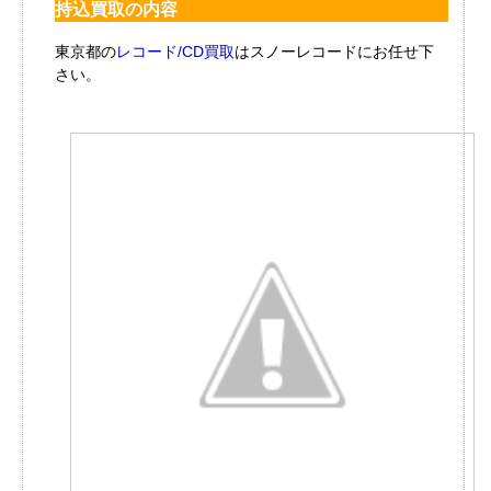
持込買取の内容
東京都の
レコード/CD買取
はスノーレコードにお任せ下
さい。