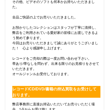
その他、ビデオのソフトも何本かお持ちいただきまし
た。
全品ご快諾の上でお売りいただきました。
お預かりしたコレクションはスタッフが丁寧に清掃し、
弊店をご利用されている愛好家の皆様にお渡しできるよ
う努めて参ります。
今回はお売りいただきまして誠にありがとうございまし
た！ 心より感謝申し上げます。
レコードをご売却の際は一度お問い合わせ下さい。
帯あり/帯なしを問わず、出来る限りのお見積りをさせて
いただきます。
オールジャンルお受付しております。
レコード/CD/DVD/書籍の持込買取をお受けして
おります。
弊店事務所に直接お持込いただいてお売りいただく場
合、1点からお受け致します。