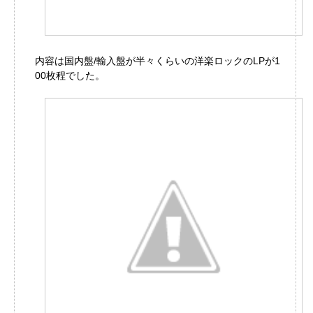
内容は国内盤/輸入盤が半々くらいの洋楽ロックのLPが1
00枚程でした。