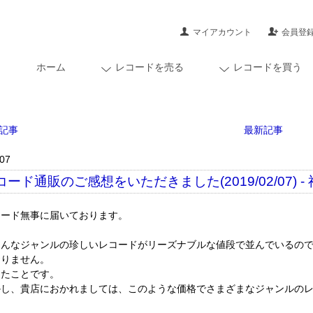
マイアカウント
会員登
ホーム
レコードを売る
レコードを買う
記事
最新記事
/07
コード通販のご感想をいただきました(2019/02/07) -
コード無事に届いております。
ろんなジャンルの珍しいレコードがリーズナブルな値段で並んでいるの
おりません。
ったことです。
かし、貴店におかれましては、このような価格でさまざまなジャンルの