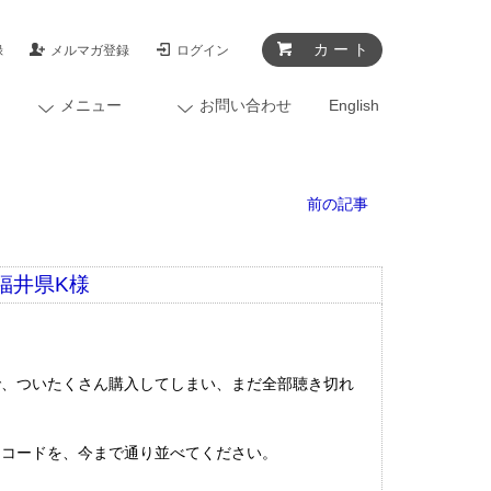
カ ー ト
録
メルマガ登録
ログイン
メニュー
お問い合わせ
English
前の記事
 福井県K様
で、ついたくさん購入してしまい、まだ全部聴き切れ
レコードを、今まで通り並べてください。