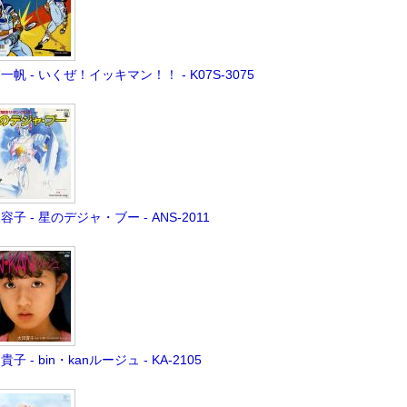
一帆 - いくぜ！イッキマン！！ - K07S-3075
容子 - 星のデジャ・ブー - ANS-2011
子 - bin・kanルージュ - KA-2105