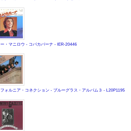
ー・マニロウ - コパカバーナ - IER-20446
フォルニア・コネクション - ブルーグラス・アルバム３ - L20P1195