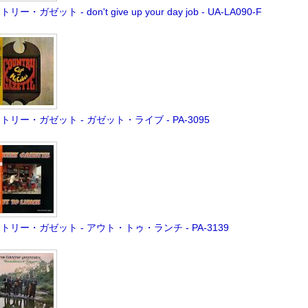
リー・ガゼット - don't give up your day job - UA-LA090-F
トリー・ガゼット - ガゼット・ライブ - PA-3095
トリー・ガゼット - アウト・トゥ・ランチ - PA-3139