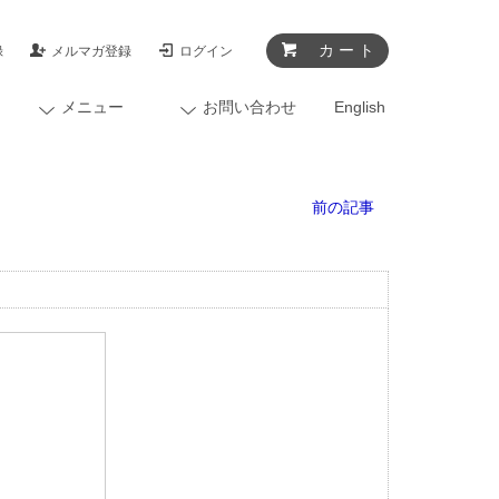
カ ー ト
録
メルマガ登録
ログイン
メニュー
お問い合わせ
English
前の記事