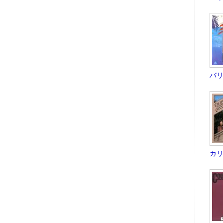
バリ
カリ