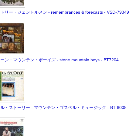
リー・ジェントルメン - remembrances & forecasts - VSD-79349
ーン・マウンテン・ボーイズ - stone mountain boys - BT7204
ル・ストーリー - マウンテン・ゴスペル・ミュージック - BT-8008