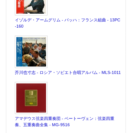
イゾルデ・アームグリム - バッハ：フランス組曲 - 13PC
-160
芥川也寸志 - ロシア・ソビエト合唱アルバム - MLS-1011
アマデウス弦楽四重奏団 - ベートーヴェン：弦楽四重
奏、五重奏曲全集 - MG-9516