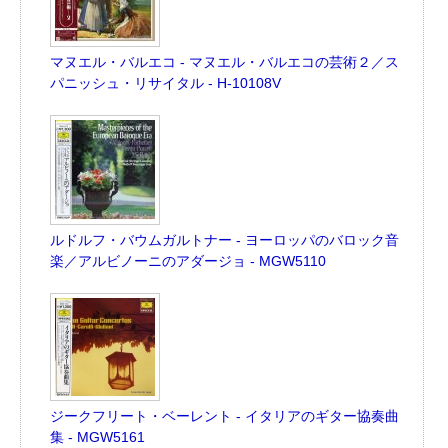
マヌエル・バルエコ - マヌエル・バルエコの芸術２／ス
パニッシュ・リサイタル - H-10108V
ルドルフ・バウムガルトナー - ヨーロッパのバロック音
楽／アルビノーニのアダージョ - MGW5110
ジークフリート・ベーレント - イタリアのギター協奏曲
集 - MGW5161