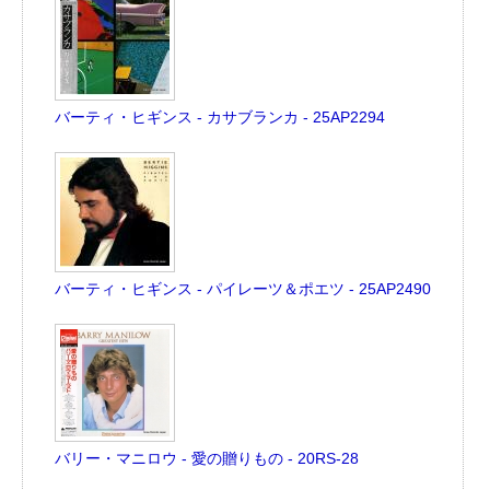
バーティ・ヒギンス - カサブランカ - 25AP2294
バーティ・ヒギンス - パイレーツ＆ポエツ - 25AP2490
バリー・マニロウ - 愛の贈りもの - 20RS-28