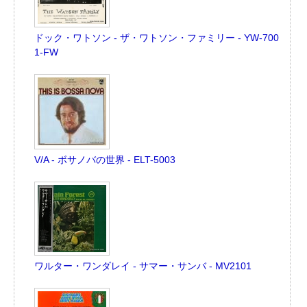
ドック・ワトソン - ザ・ワトソン・ファミリー - YW-700
1-FW
V/A - ボサノバの世界 - ELT-5003
ワルター・ワンダレイ - サマー・サンバ - MV2101