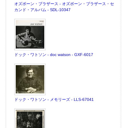
オズボーン・ブラザース - オズボーン・ブラザース・セ
カンド・アルバム - SDL-10347
ドック・ワトソン - doc watson - GXF-6017
ドック・ワトソン - メモリーズ - LLS-67041