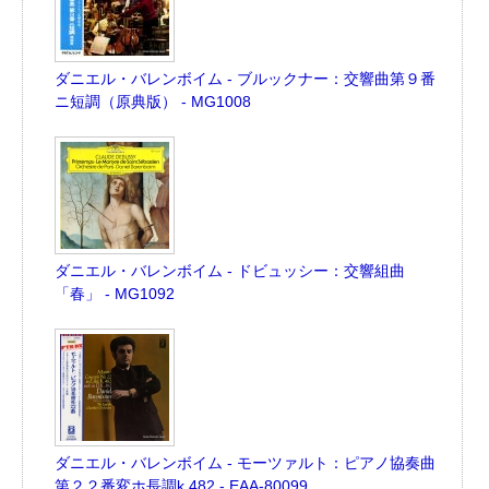
ダニエル・バレンボイム - ブルックナー：交響曲第９番
ニ短調（原典版） - MG1008
ダニエル・バレンボイム - ドビュッシー：交響組曲
「春」 - MG1092
ダニエル・バレンボイム - モーツァルト：ピアノ協奏曲
第２２番変ホ長調k.482 - EAA-80099