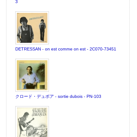
3
DETRESSAN - on est comme on est - 2C070-73451
クロード・デュボア - sortie dubois - PN-103