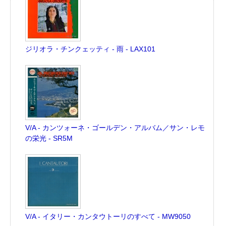
ジリオラ・チンクェッティ - 雨 - LAX101
V/A - カンツォーネ・ゴールデン・アルバム／サン・レモ
の栄光 - SR5M
V/A - イタリー・カンタウトーリのすべて - MW9050