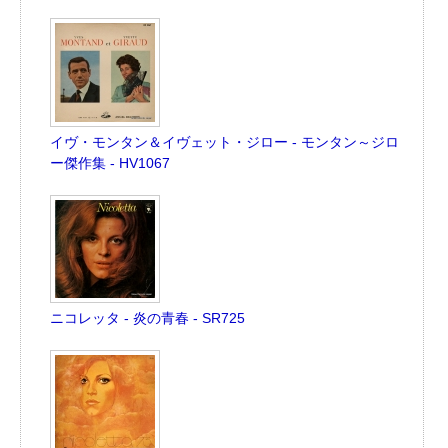
イヴ・モンタン＆イヴェット・ジロー - モンタン～ジロ
ー傑作集 - HV1067
ニコレッタ - 炎の青春 - SR725