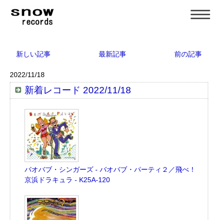
新しい記事
最新記事
前の記事
2022/11/18
新着レコード 2022/11/18
バオバブ・シンガーズ - バオバブ・パーティ２／飛べ！
京浜ドラキュラ - K25A-120