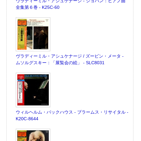
ヴラディーミル・アシュケナージ - ショパン：ピアノ曲
全集第６巻 - K25C-60
ヴラディーミル・アシュケナージ / ズービン・メータ -
ムソルグスキー：「展覧会の絵」 - SLC8031
ウィルヘルム・バックハウス - ブラームス・リサイタル -
K20C-8644