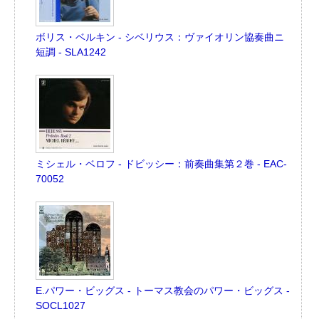
ボリス・ベルキン - シベリウス：ヴァイオリン協奏曲ニ
短調 - SLA1242
ミシェル・ベロフ - ドビッシー：前奏曲集第２巻 - EAC-
70052
E.パワー・ビッグス - トーマス教会のパワー・ビッグス -
SOCL1027