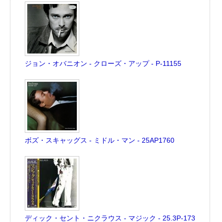
ジョン・オバニオン - クローズ・アップ - P-11155
ボズ・スキャッグス - ミドル・マン - 25AP1760
ディック・セント・ニクラウス - マジック - 25.3P-173