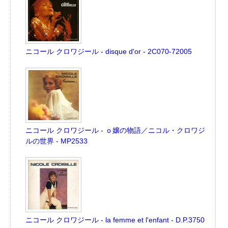
ニコール クロワジール - disque d'or - 2C070-72005
ニコール クロワジール - ｏ嬢の物語／ニコル・クロワジ
ルの世界 - MP2533
ニコール クロワジール - la femme et l'enfant - D.P.3750