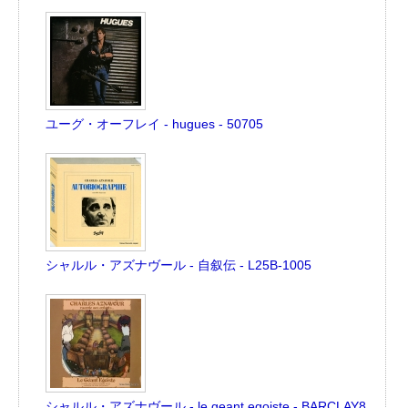
ユーグ・オーフレイ - hugues - 50705
シャルル・アズナヴール - 自叙伝 - L25B-1005
シャルル・アズナヴール - le geant egoiste - BARCLAY8