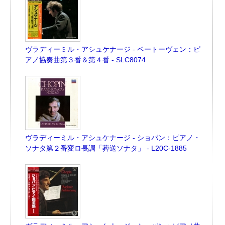
ヴラディーミル・アシュケナージ - ベートーヴェン：ピ
アノ協奏曲第３番＆第４番 - SLC8074
ヴラディーミル・アシュケナージ - ショパン：ピアノ・
ソナタ第２番変ロ長調「葬送ソナタ」 - L20C-1885