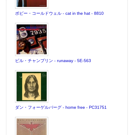
ボビー・コールドウェル - cat in the hat - 8810
ビル・チャンプリン - runaway - 5E-563
ダン・フォーゲルバーグ - home free - PC31751