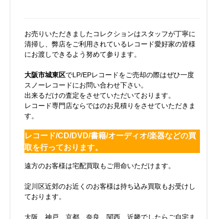
お売りいただきましたコレクションはスタッフが丁寧に
清掃し、弊店をご利用されているレコード愛好家の皆様
にお渡しできるよう努めて参ります。
大阪市城東区
でLP/EPレコードをご売却の際はぜひ一度
スノーレコードにお問い合わせ下さい。
出来るだけの査定をさせていただいております。
レコード専門店ならではのお見積りをさせていただきま
す。
レコード/CD/DVD/書籍/オーディオ/楽器などの買
取を行っております。
遠方のお客様は宅配買取もご用命いただけます。
淀川区近郊のお近くのお客様は持ち込み買取もお受けし
ております。
大阪、神戸、京都、奈良、関西、近畿でしたらご自宅ま