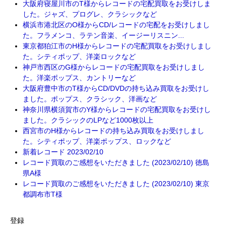
大阪府寝屋川市のT様からレコードの宅配買取をお受けしま
した。ジャズ、プログレ、クラシックなど
横浜市港北区のO様からCD/レコードの宅配をお受けしまし
た。フラメンコ、ラテン音楽、イージーリスニン...
東京都狛江市のH様からレコードの宅配買取をお受けしまし
た。シティポップ、洋楽ロックなど
神戸市西区のG様からレコードの宅配買取をお受けしまし
た。洋楽ポップス、カントリーなど
大阪府豊中市のT様からCD/DVDの持ち込み買取をお受けし
ました。ポップス、クラシック、洋画など
神奈川県横須賀市のY様からレコードの宅配買取をお受けし
ました。クラシックのLPなど1000枚以上
西宮市のH様からレコードの持ち込み買取をお受けしまし
た。シティポップ、洋楽ポップス、ロックなど
新着レコード 2023/02/10
レコード買取のご感想をいただきました (2023/02/10) 徳島
県A様
レコード買取のご感想をいただきました (2023/02/10) 東京
都調布市T様
登録