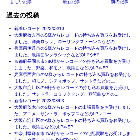
新しい記事
最新記事
前の記事
過去の投稿
新着レコード 2023/03/10
大阪府枚方市のS様からレコードの持ち込み買取をお受けし
ました。洋楽ロック、ローリングストーンズなどの...
兵庫県伊丹市のS様からレコードの持ち込み買取をお受けし
ました。歌謡曲やクラシックなどのLPやEP
京都府長岡京市のK様からレコードの持ち込み買取をお受け
しました。邦楽、和モノ、歌謡曲などのLPやEP
兵庫県西宮市のM様からレコードの持ち込み買取をお受けし
ました。和モノ、シティポップ、サントラなどのL...
大阪市淀川区のH様からレコードの持ち込み買取をお受けし
ました。サントラ、コミックソング、歌謡曲などの...
新着レコード 2023/03/03
大阪府茨木市のS様からレコードの出張買取をお受けしまし
た。アニメ、サントラ、ポップスなどのLPレコー...
大阪市淀川区のA様からレコードの持ち込み買取をお受けし
ました。歌謡曲などのLPやEP
神奈川県鎌倉市のA様からレコードの宅配買取をお受けしま