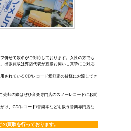
ッフ併せて数名がご対応しております。女性の方でも
す。出張買取は弊店代表が直接お伺いし真摯にご対応
用されているCD/レコード愛好家の皆様にお渡しでき
などをご売却の際はぜひ音楽専門店のスノーレコードにお問
け、CD/レコード/音楽本などを扱う音楽専門店な
器などの買取を行っております。