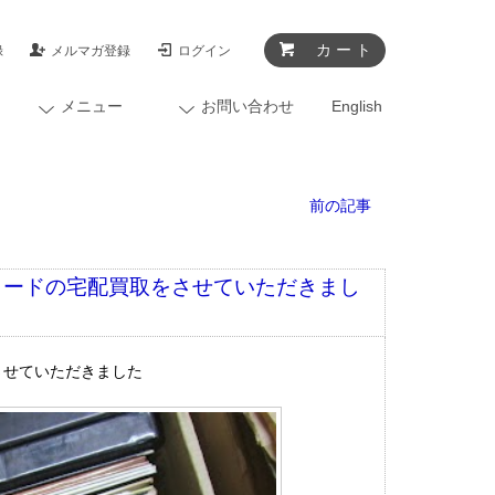
カ ー ト
録
メルマガ登録
ログイン
メニュー
お問い合わせ
English
前の記事
コードの宅配買取をさせていただきまし
させていただきました