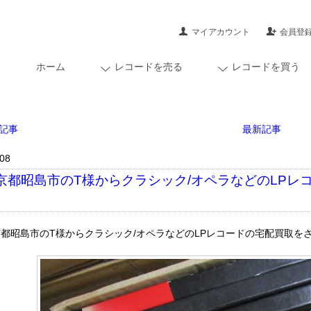
マイアカウント
会員登
ホーム
レコードを売る
レコードを買う
記事
最新記事
/08
京都昭島市のT様からクラシック/オペラなどのLPレ
京都昭島市のT様からクラシック/オペラなどのLPレコードの宅配買取を