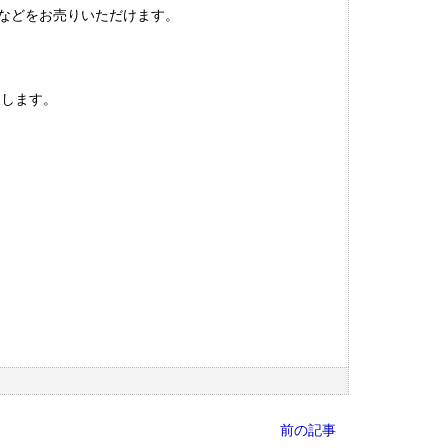
本などをお売りいただけます。
。
けします。
前の記事