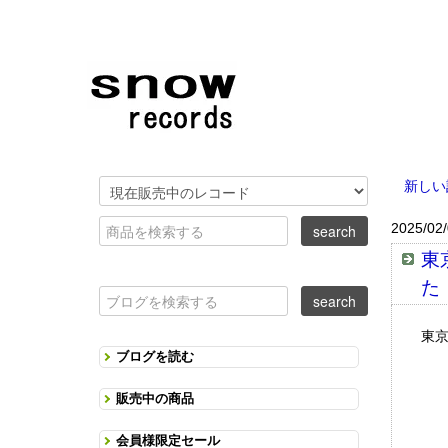
新しい
2025/02
東
た
東
ブログを読む
販売中の商品
会員様限定セール