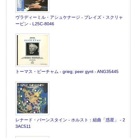
ヴラディーミル・アシュケナージ - プレイズ・スクリャ
ービン - L25C-8046
トーマス・ビーチャム - grieg; peer gynt - ANG35445
レナード・バーンスタイン - ホルスト：組曲「惑星」 - 2
3AC511