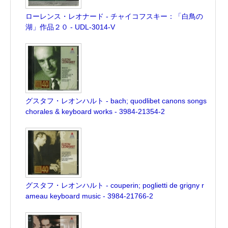
ローレンス・レオナード - チャイコフスキー：「白鳥の
湖」作品２０ - UDL-3014-V
グスタフ・レオンハルト - bach; quodlibet canons songs
chorales & keyboard works - 3984-21354-2
グスタフ・レオンハルト - couperin; poglietti de grigny r
ameau keyboard music - 3984-21766-2