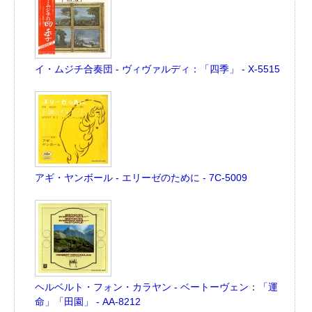
イ・ムジチ合奏団 - ヴィヴァルディ：「四季」 - X-5515
アギ・ヤンボール - エリーゼのために - 7C-5009
ヘルベルト・フォン・カラヤン - ベートーヴェン：「運
命」「田園」 - AA-8212