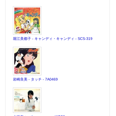
堀江美都子 - キャンディ・キャンディ - SCS-319
岩崎良美 - タッチ - 7A0469