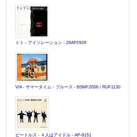
トト - アイソレーション - 28AP2929
V/A - サマータイム・ブルース - BSMF2058 / RUF1130
ビートルズ - ４人はアイドル - AP-8151