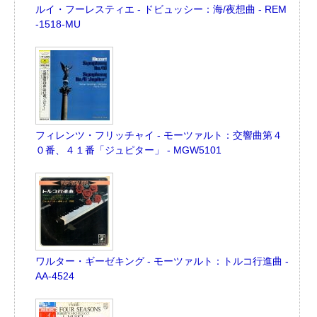
ルイ・フーレスティエ - ドビュッシー：海/夜想曲 - REM
-1518-MU
フィレンツ・フリッチャイ - モーツァルト：交響曲第４
０番、４１番「ジュピター」 - MGW5101
ワルター・ギーゼキング - モーツァルト：トルコ行進曲 -
AA-4524