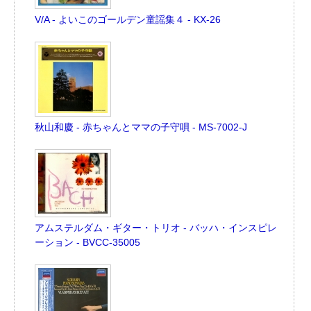
V/A - よいこのゴールデン童謡集４ - KX-26
秋山和慶 - 赤ちゃんとママの子守唄 - MS-7002-J
アムステルダム・ギター・トリオ - バッハ・インスピレ
ーション - BVCC-35005