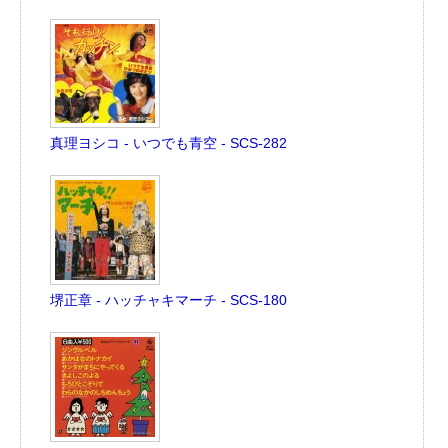
真理ヨシコ - いつでも青空 - SCS-282
堺正章 - ハッチャキマーチ - SCS-180