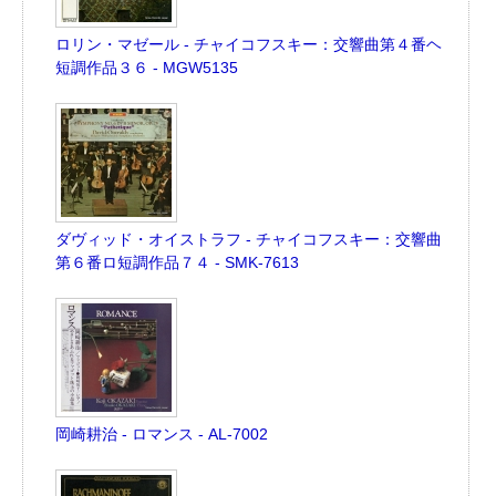
ロリン・マゼール - チャイコフスキー：交響曲第４番ヘ
短調作品３６ - MGW5135
ダヴィッド・オイストラフ - チャイコフスキー：交響曲
第６番ロ短調作品７４ - SMK-7613
岡崎耕治 - ロマンス - AL-7002