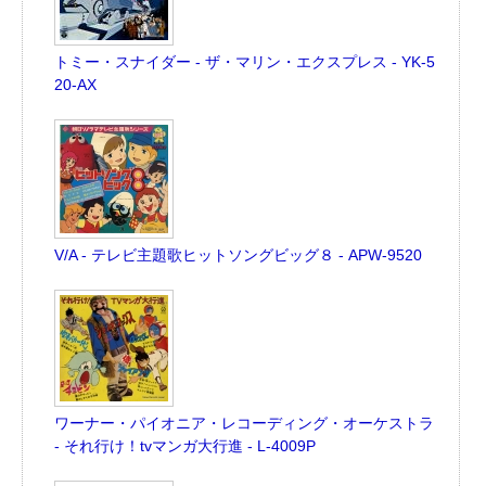
トミー・スナイダー - ザ・マリン・エクスプレス - YK-5
20-AX
V/A - テレビ主題歌ヒットソングビッグ８ - APW-9520
ワーナー・パイオニア・レコーディング・オーケストラ
- それ行け！tvマンガ大行進 - L-4009P