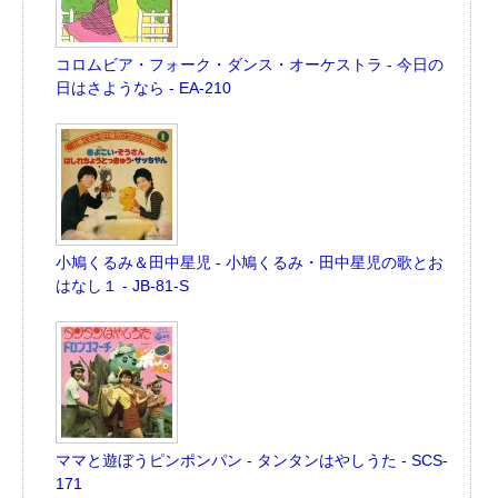
コロムビア・フォーク・ダンス・オーケストラ - 今日の
日はさようなら - EA-210
小鳩くるみ＆田中星児 - 小鳩くるみ・田中星児の歌とお
はなし１ - JB-81-S
ママと遊ぼうピンポンパン - タンタンはやしうた - SCS-
171