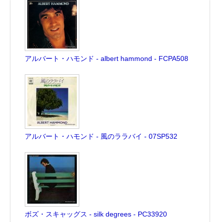
アルバート・ハモンド - albert hammond - FCPA508
アルバート・ハモンド - 風のララバイ - 07SP532
ボズ・スキャッグス - silk degrees - PC33920