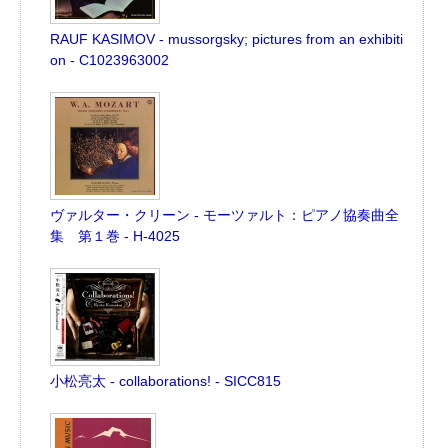
RAUF KASIMOV - mussorgsky; pictures from an exhibiti
on - C1023963002
ヴァルター・クリーン - モーツァルト：ピアノ協奏曲全
集 第１巻 - H-4025
小松亮太 - collaborations! - SICC815