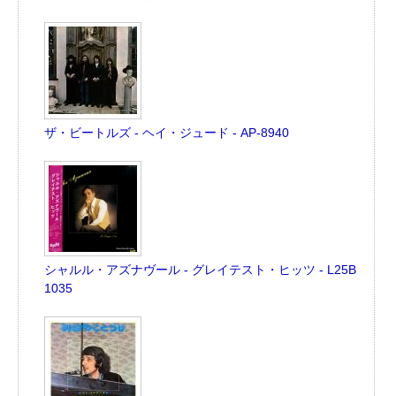
ザ・ビートルズ - ヘイ・ジュード - AP-8940
シャルル・アズナヴール - グレイテスト・ヒッツ - L25B
1035