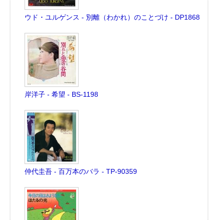
ウド・ユルゲンス - 別離（わかれ）のことづけ - DP1868
岸洋子 - 希望 - BS-1198
仲代圭吾 - 百万本のバラ - TP-90359