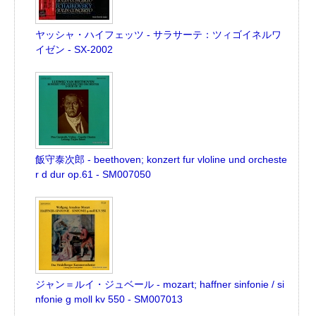
ヤッシャ・ハイフェッツ - サラサーテ：ツィゴイネルワ
イゼン - SX-2002
飯守泰次郎 - beethoven; konzert fur vloline und orcheste
r d dur op.61 - SM007050
ジャン＝ルイ・ジュベール - mozart; haffner sinfonie / si
nfonie g moll kv 550 - SM007013