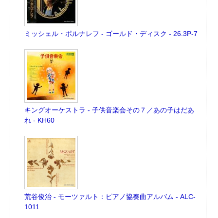
ミッシェル・ポルナレフ - ゴールド・ディスク - 26.3P-7
キングオーケストラ - 子供音楽会その７／あの子はだあ
れ - KH60
荒谷俊治 - モーツァルト：ピアノ協奏曲アルバム - ALC-
1011