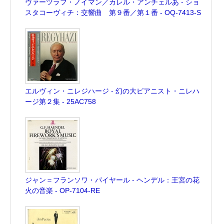
ヴァーツラフ・ノイマン／カレル・アンチェルあ - ショ
スタコーヴィチ：交響曲 第９番／第１番 - OQ-7413-S
エルヴィン・ニレジハージ - 幻の大ピアニスト・ニレハ
ージ第２集 - 25AC758
ジャン＝フランソワ・パイヤール - ヘンデル：王宮の花
火の音楽 - OP-7104-RE