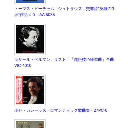
トーマス・ビーチャム - シュトラウス：交響詩”英雄の生
涯”作品４０ - AA.5085
ラザール・ベルマン - リスト：「超絶技巧練習曲」全曲 -
VIC-4010
ホセ・カレーラス - ロマンティック歌曲集 - 27PC-8