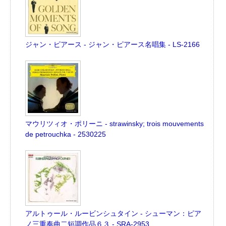
ジャン・ピアース - ジャン・ピアース名唱集 - LS-2166
マウリツィオ・ポリーニ - strawinsky; trois mouvements
de petrouchka - 2530225
アルトゥール・ルービンシュタイン - シューマン：ピア
ノ三重奏曲二短調作品６３ - SRA-2953