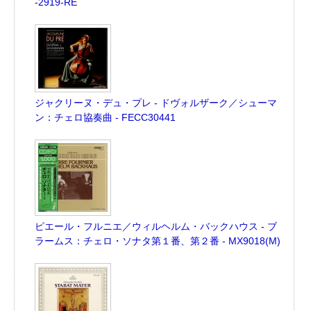
-2919-RE
ジャクリーヌ・デュ・プレ - ドヴォルザーク／シューマ
ン：チェロ協奏曲 - FECC30441
ピエール・フルニエ／ウィルヘルム・バックハウス - ブ
ラームス：チェロ・ソナタ第１番、第２番 - MX9018(M)