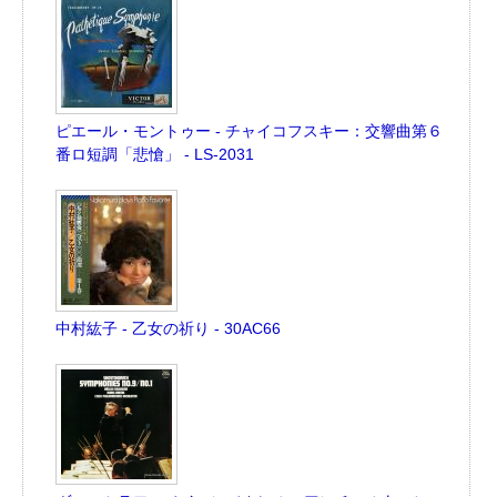
ピエール・モントゥー - チャイコフスキー：交響曲第６
番ロ短調「悲愴」 - LS-2031
中村紘子 - 乙女の祈り - 30AC66