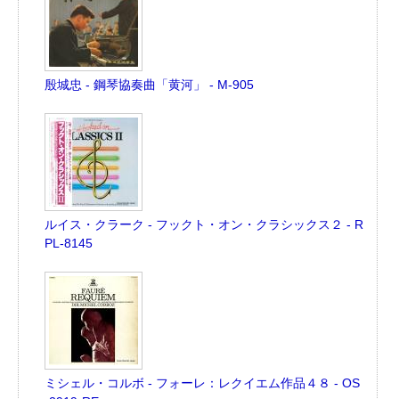
殷城忠 - 鋼琴協奏曲「黄河」 - M-905
ルイス・クラーク - フックト・オン・クラシックス２ - R
PL-8145
ミシェル・コルボ - フォーレ：レクイエム作品４８ - OS