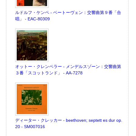
ルドルフ・ケンペ - ベートーヴェン：交響曲第９番「合
唱」 - EAC-80309
オットー・クレンペラー - メンデルスゾーン：交響曲第
３番「スコットランド」 - AA-7278
ディーター・クレッカー - beethoven; septett es dur op.
20 - SM007016