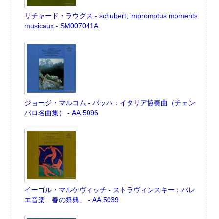
リチャード・ラウグス - schubert; impromptus moments
musicaux - SM007041A
ジョージ・マルコム - バッハ：イタリア協奏曲（チェン
バロ名曲集） - AA.5096
イーゴル・マルケヴィッチ - ストラヴィンスキー：バレ
エ音楽「春の祭典」 - AA.5039