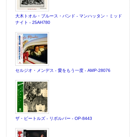
大木トオル・ブルース・バンド - マンハッタン・ミッド
ナイト - 25AH780
セルジオ・メンデス - 愛をもう一度 - AMP-28076
ザ・ビートルズ - リボルバー - OP-8443