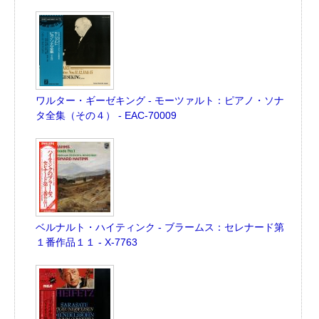
ワルター・ギーゼキング - モーツァルト：ピアノ・ソナ
タ全集（その４） - EAC-70009
ベルナルト・ハイティンク - ブラームス：セレナード第
１番作品１１ - X-7763