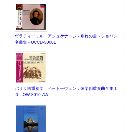
ヴラディーミル・アシュケナージ - 別れの曲～ショパン
名曲集 - UCCD-50001
バリリ四重奏団 - ベートーヴェン：弦楽四重奏曲全集１
０ - OW-8010-AW