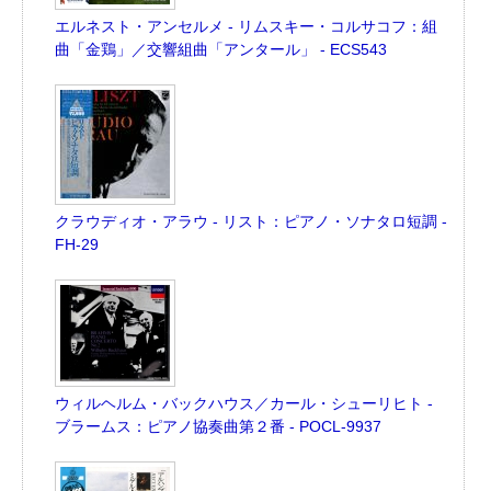
エルネスト・アンセルメ - リムスキー・コルサコフ：組
曲「金鶏」／交響組曲「アンタール」 - ECS543
クラウディオ・アラウ - リスト：ピアノ・ソナタロ短調 -
FH-29
ウィルヘルム・バックハウス／カール・シューリヒト -
ブラームス：ピアノ協奏曲第２番 - POCL-9937