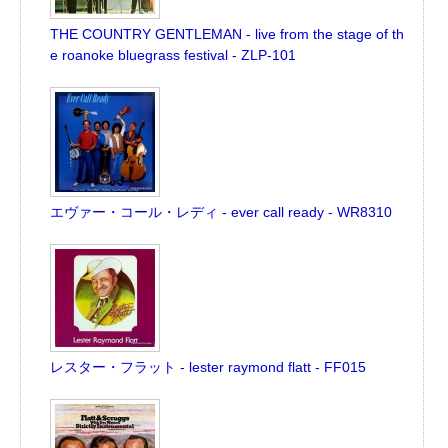
THE COUNTRY GENTLEMAN - live from the stage of th
e roanoke bluegrass festival - ZLP-101
エヴァー・コール・レディ - ever call ready - WR8310
レスター・フラット - lester raymond flatt - FF015