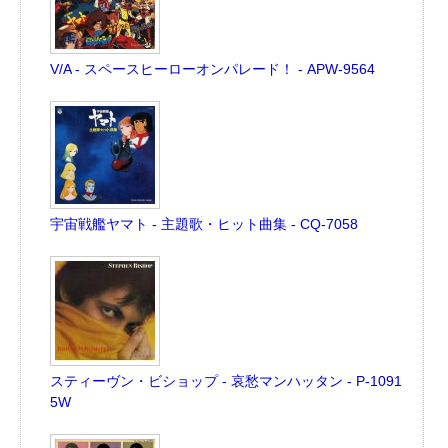
V/A - スペースヒーローオンパレード！ - APW-9564
宇宙戦艦ヤマト - 主題歌・ヒット曲集 - CQ-7058
スティーヴン・ビショップ - 哀愁マンハッタン - P-1091
5W