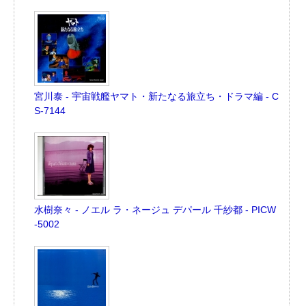
宮川泰 - 宇宙戦艦ヤマト・新たなる旅立ち・ドラマ編 - C
S-7144
水樹奈々 - ノエル ラ・ネージュ デパール 千紗都 - PICW
-5002