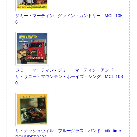
ジミー・マーティン - グッドン・カントリー - MCL-105
6
ジミー・マーティン - ジミー・マーティン・アンド・
ザ・サニー・マウンテン・ボーイズ・シング - MCL-108
0
ザ・ナッシュヴィル・ブルーグラス・バンド - idle time -
ROUNDER0232