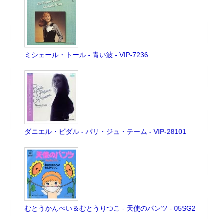
ミシェール・トール - 青い波 - VIP-7236
ダニエル・ビダル - パリ・ジュ・テーム - VIP-28101
むとうかんぺい＆むとうりつこ - 天使のパンツ - 05SG2