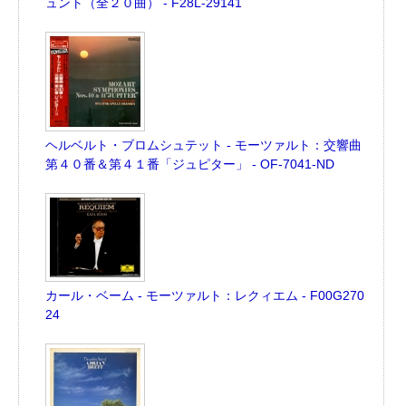
ュント（全２０曲） - F28L-29141
ヘルベルト・ブロムシュテット - モーツァルト：交響曲
第４０番＆第４１番「ジュピター」 - OF-7041-ND
カール・ベーム - モーツァルト：レクィエム - F00G270
24