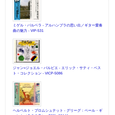
ミゲル・バルベラ - アルハンブラの思い出／ギター愛奏
曲の魅力 - VIP-531
ジャン=ジョエル・バルビエ - エリック・サティ・ベス
ト・コレクション - VICP-5086
ヘルベルト・ブロムシュテット - グリーグ：ペール・ギ