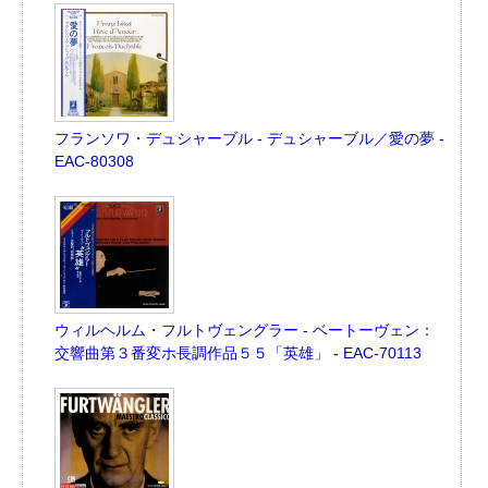
フランソワ・デュシャーブル - デュシャーブル／愛の夢 -
EAC-80308
ウィルヘルム・フルトヴェングラー - ベートーヴェン：
交響曲第３番変ホ長調作品５５「英雄」 - EAC-70113