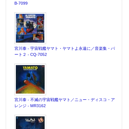
B-7099
宮川泰 - 宇宙戦艦ヤマト・ヤマトよ永遠に／音楽集・パ
ート２ - CQ-7052
宮川泰 - 不滅の宇宙戦艦ヤマト／ニュー・ディスコ・ア
レンジ - MR3162