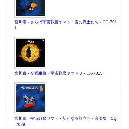
宮川泰 - さらば宇宙戦艦ヤマト・愛の戦士たち - CQ-701
1
宮川泰 - 交響組曲・宇宙戦艦ヤマト３ - CX-7015
宮川泰 - 宇宙戦艦ヤマト・新たなる旅立ち・音楽集 - CQ
-7029