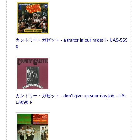
カントリー・ガゼット - a traitor in our midst ! - UAS-559
6
カントリー・ガゼット - don't give up your day job - UA-
LA090-F