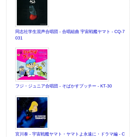
同志社学生混声合唱団 - 合唱組曲 宇宙戦艦ヤマト - CQ-7
031
フジ・ジュニア合唱団 - そばかすプッチー - KT-30
宮川泰 - 宇宙戦艦ヤマト・ヤマトよ永遠に・ドラマ編 - C