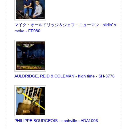
マイク・オールドリッジ＆ジェフ・ニューマン - slidin' s
moke - FF080
AULDRIDGE, REID & COLEMAN - high time - SH-3776
PHILIPPE BOURGEOIS - nashville - ADA1006