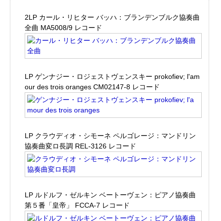
2LP カール・リヒター バッハ：ブランデンブルク協奏曲
全曲 MA5008/9 レコード
LP ゲンナジー・ロジェストヴェンスキー prokofiev; l'am
our des trois oranges CM02147-8 レコード
LP クラウディオ・シモーネ ペルゴレージ：マンドリン
協奏曲変ロ長調 REL-3126 レコード
LP ルドルフ・ゼルキン ベートーヴェン：ピアノ協奏曲
第５番「皇帝」 FCCA-7 レコード