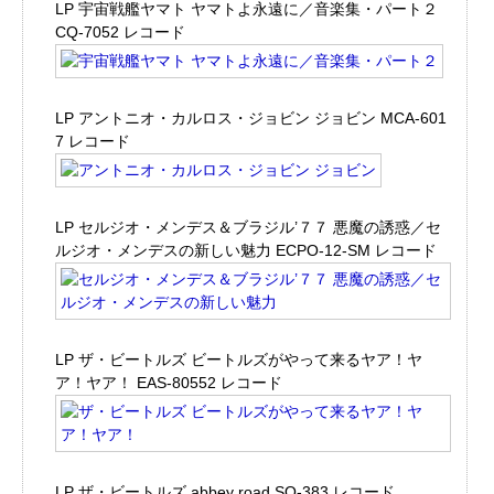
LP 宇宙戦艦ヤマト ヤマトよ永遠に／音楽集・パート２
CQ-7052 レコード
LP アントニオ・カルロス・ジョビン ジョビン MCA-601
7 レコード
LP セルジオ・メンデス＆ブラジル’７７ 悪魔の誘惑／セ
ルジオ・メンデスの新しい魅力 ECPO-12-SM レコード
LP ザ・ビートルズ ビートルズがやって来るヤア！ヤ
ア！ヤア！ EAS-80552 レコード
LP ザ・ビートルズ abbey road SO-383 レコード