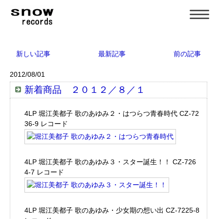
新しい記事
最新記事
前の記事
2012/08/01
新着商品 ２０１２／８／１
4LP 堀江美都子 歌のあゆみ２・はつらつ青春時代 CZ-72
36-9 レコード
4LP 堀江美都子 歌のあゆみ３・スター誕生！！ CZ-726
4-7 レコード
4LP 堀江美都子 歌のあゆみ・少女期の想い出 CZ-7225-8