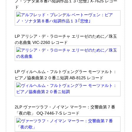
ノ・ソナタ第８番ハ短調作品１３｢悲愴｣ X-7625 レコー
ド
LP アリシア・デ・ラローチャ エリーゼのために／珠玉
の名曲集 VIC-2260 レコード
LP ヴィルヘルム・フルトヴェングラー モーツァルト：
ピアノ協奏曲第２０番ニ短調 AB-8125 レコード
2LP ヴァーツラフ・ノイマン マーラー：交響曲第７番
「夜の歌」 OQ-7446-7-S レコード