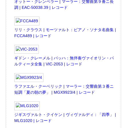
オットー・クレンペラー | マーラー：交響曲第９番ニ長
調 | EAC-50038.39 | レコード
リリ・クラウス | モーツァルト：ピアノ・ソナタ名曲集 |
FCCA489 | レコード
ギドン・クレーメル | バッハ：無伴奏ヴァイオリン・パ
ルティータ全集 | VIC-2053 | レコード
ラファエル・クーベリック | マーラー：交響曲第３番ニ
短調「夏の朝の夢」 | MGX9923/4 | レコード
ジギスヴァルト・クイケン | ヴィヴァルディ：「四季」 |
MLG1020 | レコード