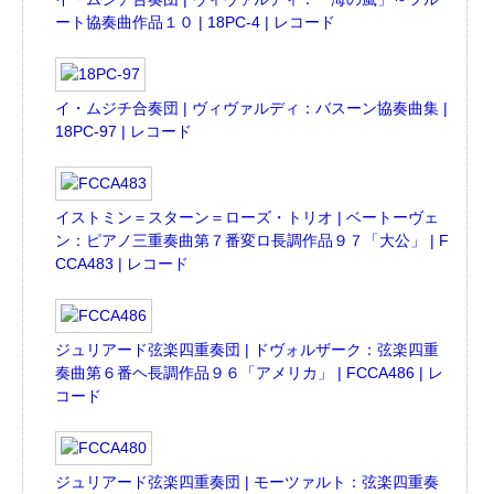
ート協奏曲作品１０ | 18PC-4 | レコード
イ・ムジチ合奏団 | ヴィヴァルディ：バスーン協奏曲集 |
18PC-97 | レコード
イストミン＝スターン＝ローズ・トリオ | ベートーヴェ
ン：ピアノ三重奏曲第７番変ロ長調作品９７「大公」 | F
CCA483 | レコード
ジュリアード弦楽四重奏団 | ドヴォルザーク：弦楽四重
奏曲第６番ヘ長調作品９６「アメリカ」 | FCCA486 | レ
コード
ジュリアード弦楽四重奏団 | モーツァルト：弦楽四重奏