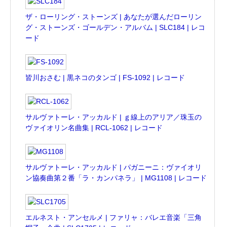
ザ・ローリング・ストーンズ | あなたが選んだローリン
グ・ストーンズ・ゴールデン・アルバム | SLC184 | レコ
ード
皆川おさむ | 黒ネコのタンゴ | FS-1092 | レコード
サルヴァトーレ・アッカルド | ｇ線上のアリア／珠玉の
ヴァイオリン名曲集 | RCL-1062 | レコード
サルヴァトーレ・アッカルド | パガニーニ：ヴァイオリ
ン協奏曲第２番「ラ・カンパネラ」 | MG1108 | レコード
エルネスト・アンセルメ | ファリャ：バレエ音楽「三角