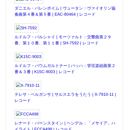
ダニエル・バレンボイム | ヴュータン：ヴァイオリン協
奏曲第４番＆第５番 | EAC-80464 | レコード
ルドルフ・バルシャイ | モーツァルト：交響曲第２９
番、第１０番、第１１番 | SH-7592 | レコード
ルドルフ・バウムガルトナー | バッハ：管弦楽組曲第２
番＆３番 | K15C-9003 | レコード
テレサ・ベルガンサ | サルスエラをうたう | X-7910-11 |
レコード
レナード・バーンスタイン | ヘンデル：「メサイア」ハ
イライト | FCCA498 | レコード