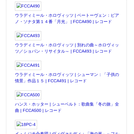
ウラディミール・ホロヴィッツ | ベートーヴェン：ピア
ノ・ソナタ第１４番「月光」 | FCCA490 | レコード
ウラディミール・ホロヴィッツ | 別れの曲～ホロヴィッ
ツ／ショパン・リサイタル～ | FCCA493 | レコード
ウラディミール・ホロヴィッツ | シューマン：「子供の
情景」作品１５ | FCCA491 | レコード
ハンス・ホッター | シューベルト：歌曲集「冬の旅」全
曲 | FCCA500 | レコード
イ・ムジチ合奏団 | ヴィヴァルディ：「海の嵐」～フル