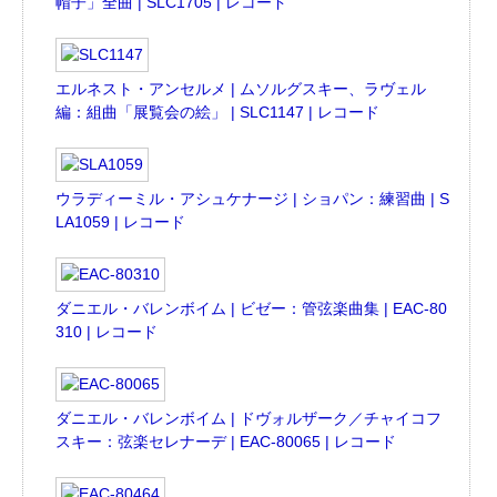
帽子」全曲 | SLC1705 | レコード
エルネスト・アンセルメ | ムソルグスキー、ラヴェル
編：組曲「展覧会の絵」 | SLC1147 | レコード
ウラディーミル・アシュケナージ | ショパン：練習曲 | S
LA1059 | レコード
ダニエル・バレンボイム | ビゼー：管弦楽曲集 | EAC-80
310 | レコード
ダニエル・バレンボイム | ドヴォルザーク／チャイコフ
スキー：弦楽セレナーデ | EAC-80065 | レコード