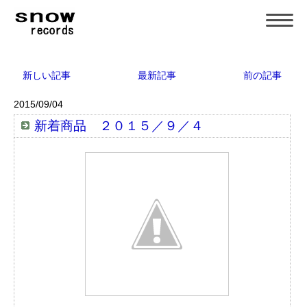
新しい記事
最新記事
前の記事
2015/09/04
新着商品 ２０１５／９／４