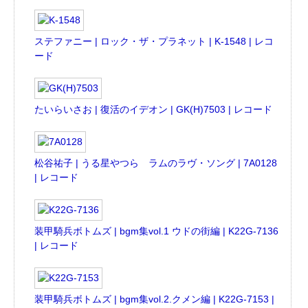
ステファニー | ロック・ザ・プラネット | K-1548 | レコ
ード
たいらいさお | 復活のイデオン | GK(H)7503 | レコード
松谷祐子 | うる星やつら ラムのラヴ・ソング | 7A0128
| レコード
装甲騎兵ボトムズ | bgm集vol.1 ウドの街編 | K22G-7136
| レコード
装甲騎兵ボトムズ | bgm集vol.2.クメン編 | K22G-7153 |