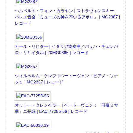
ヘルベルト・フォン・カラヤン | ストラヴィンスキー：
バレエ音楽「ミューズの神を率いるアポロ」 | MG2387 |
レコード
カール・リヒター | イタリア協奏曲／バッハ・チェンバ
ロ・リサイタル | 20MG0366 | レコード
ウィルヘルム・ケンプ | ベートーヴェン：ピアノ・ソナ
タ１ | MG2357 | レコード
オットー・クレンペラー | ベートーヴェン：「荘厳ミサ
曲」ニ長調 | EAC-77255-56 | レコード