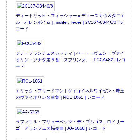
ディートリッヒ・フィッシャー＝ディースカウ＆ダニエ
ル・バレンボイム | mahler; lieder | 2C167-03446/8 | レ
コード
ジノ・フランチェスカッティ | ベートーヴェン：ヴァイ
オリン・ソナタ第５番「スプリング」 | FCCA482 | レコ
ード
エリック・フリードマン | ツィゴイネルワイゼン・珠玉
のヴァイオリン名曲集 | RCL-1061 | レコード
ラファエル・フリューベック・デ・ブルゴス | ロドリー
ゴ：アランフェス協奏曲 | AA-5058 | レコード