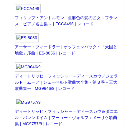
フィリップ・アントルモン | 亜麻色の髪の乙女～フラン
ス・ピアノ名曲集～ | FCCA496 | レコード
アーサー・フィードラー | オッフェンバック：「天国と
地獄」序曲 | ES-8056 | レコード
ディートリッヒ・フィッシャー＝ディースカウ／ジェラ
ルド・ムーア | シューベルト歌曲大全集・第３巻－三大
歌曲集ー | MG9646/9 | レコード
ディートリッヒ・フィッシャー＝ディースカウ＆ダニエ
ル・バレンボイム | フーゴー・ヴォルフ：メーリケ歌曲
集 | MG9757/9 | レコード