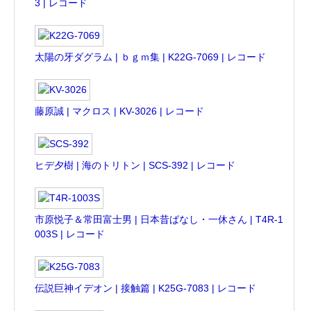
3 | レコード
太陽の牙ダグラム | ｂｇｍ集 | K22G-7069 | レコード
藤原誠 | マクロス | KV-3026 | レコード
ヒデ夕樹 | 海のトリトン | SCS-392 | レコード
市原悦子＆常田富士男 | 日本昔ばなし・一休さん | T4R-1
003S | レコード
伝説巨神イデオン | 接触篇 | K25G-7083 | レコード