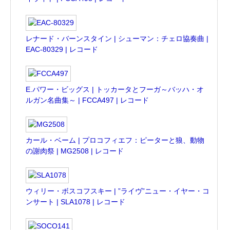
レナード・バーンスタイン | シューマン：チェロ協奏曲 |
EAC-80329 | レコード
E.パワー・ビッグス | トッカータとフーガ～バッハ・オ
ルガン名曲集～ | FCCA497 | レコード
カール・ベーム | プロコフィエフ：ピーターと狼、動物
の謝肉祭 | MG2508 | レコード
ウィリー・ボスコフスキー | ”ライヴ”ニュー・イヤー・コ
ンサート | SLA1078 | レコード