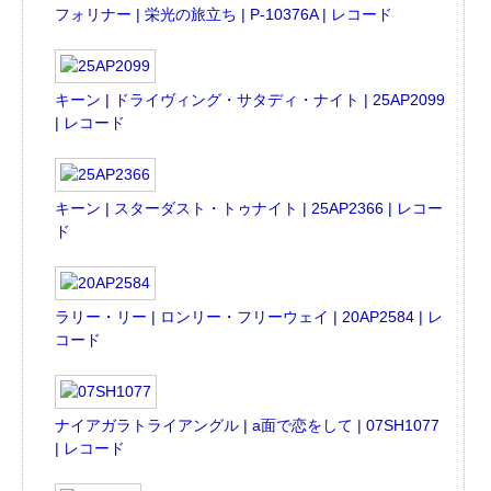
フォリナー | 栄光の旅立ち | P-10376A | レコード
キーン | ドライヴィング・サタディ・ナイト | 25AP2099
| レコード
キーン | スターダスト・トゥナイト | 25AP2366 | レコー
ド
ラリー・リー | ロンリー・フリーウェイ | 20AP2584 | レ
コード
ナイアガラトライアングル | a面で恋をして | 07SH1077
| レコード