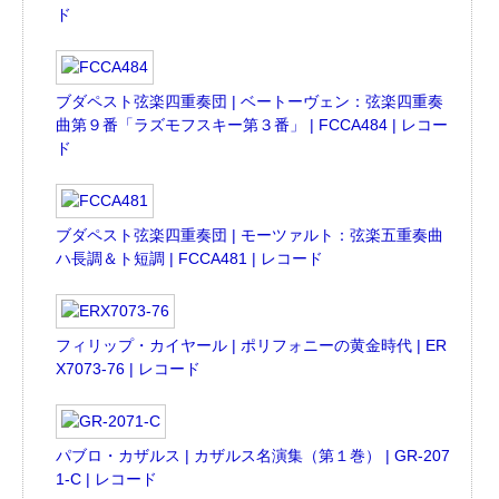
ド
ブダペスト弦楽四重奏団 | ベートーヴェン：弦楽四重奏
曲第９番「ラズモフスキー第３番」 | FCCA484 | レコー
ド
ブダペスト弦楽四重奏団 | モーツァルト：弦楽五重奏曲
ハ長調＆ト短調 | FCCA481 | レコード
フィリップ・カイヤール | ポリフォニーの黄金時代 | ER
X7073-76 | レコード
パブロ・カザルス | カザルス名演集（第１巻） | GR-207
1-C | レコード