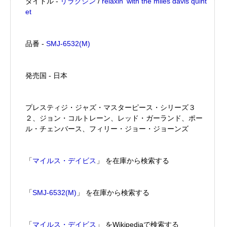
タイトル -
リラクシン
/
relaxin' with the miles davis quint
et
品番 -
SMJ-6532(M)
発売国 - 日本
プレスティジ・ジャズ・マスターピース・シリーズ３
２、ジョン・コルトレーン、レッド・ガーランド、ポー
ル・チェンバース、フィリー・ジョー・ジョーンズ
「
マイルス・デイビス
」 を在庫から検索する
「
SMJ-6532(M)
」 を在庫から検索する
「
マイルス・デイビス
」 をWikipediaで検索する