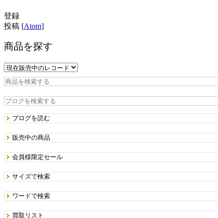
登録
投稿 [
Atom
]
商品を探す
ブログを読む
販売中の商品
会員様限定セール
サイズで検索
ワードで検索
買取リスト