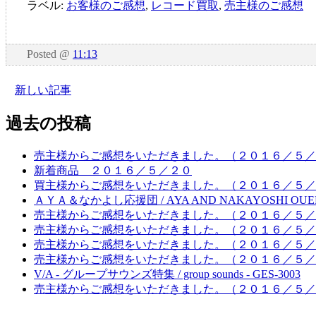
ラベル:
お客様のご感想
,
レコード買取
,
売主様のご感想
Posted
@
11:13
新しい記事
過去の投稿
売主様からご感想をいただきました。（２０１６／５／
新着商品 ２０１６／５／２０
買主様からご感想をいただきました。（２０１６／５／
ＡＹＡ＆なかよし応援団 / AYA AND NAKAYOSHI OUEN
売主様からご感想をいただきました。（２０１６／５／
売主様からご感想をいただきました。（２０１６／５／
売主様からご感想をいただきました。（２０１６／５／
売主様からご感想をいただきました。（２０１６／５／
V/A - グループサウンズ特集 / group sounds - GES-3003
売主様からご感想をいただきました。（２０１６／５／