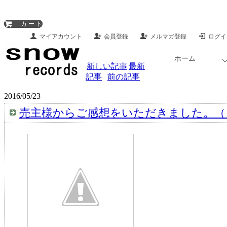
カ ー ト
マイアカウント
会員登録
メルマガ登録
ログイ
ホーム
新しい記事
最新
記事
前の記事
2016/05/23
売主様からご感想をいただきました。（