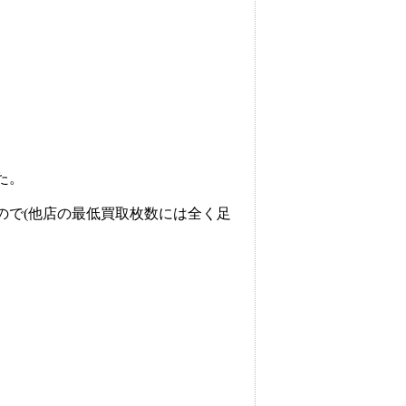
た。
ので(他店の最低買取枚数には全く足