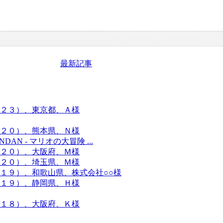
最新記事
２３）、東京都、Ａ様
２０）、熊本県、Ｎ様
DAN - マリオの大冒険 ...
２０）、大阪府、Ｍ様
２０）、埼玉県、Ｍ様
１９）、和歌山県、株式会社○○様
１９）、静岡県、Ｈ様
１８）、大阪府、Ｋ様