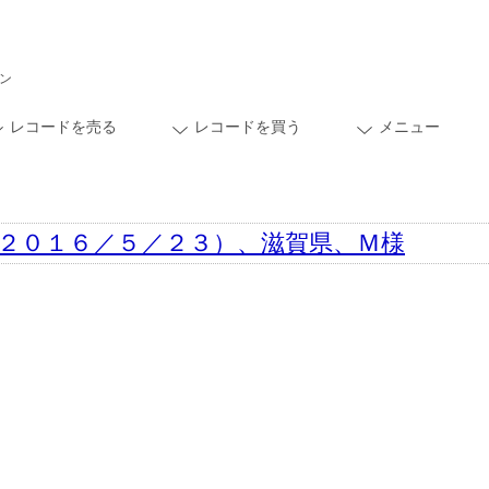
ン
レコードを売る
レコードを買う
メニュー
２０１６／５／２３）、滋賀県、Ｍ様