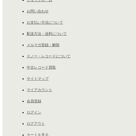
ショップホーム
お問い合わせ
お支払い方法について
配送方法・送料について
メルマガ登録・解除
スノー・レコードについて
中古レコード買取
サイトマップ
マイアカウント
会員登録
ログイン
ログアウト
カートを見る