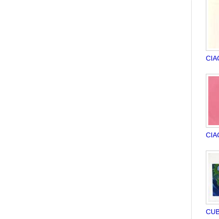
CIA
CIA
CUB 