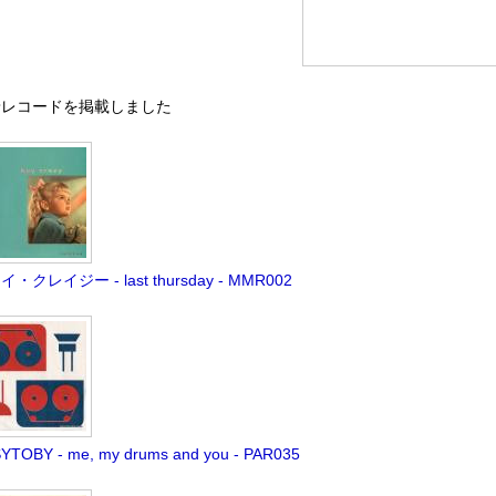
着レコードを掲載しました
・クレイジー - last thursday - MMR002
YTOBY - me, my drums and you - PAR035