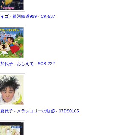
イゴ - 銀河鉄道999 - CK-537
加代子 - おしえて - SCS-222
夏代子 - メランコリーの軌跡 - 07DS0105