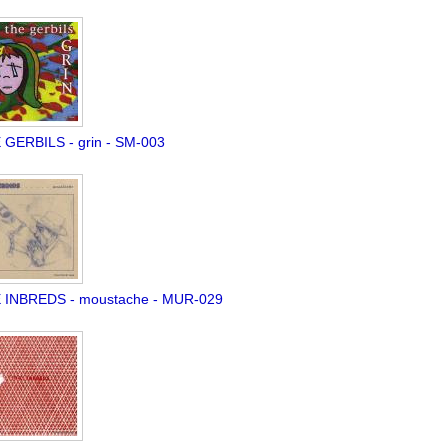
 GERBILS - grin - SM-003
 INBREDS - moustache - MUR-029