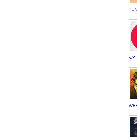
TUN
V/A 
WEE