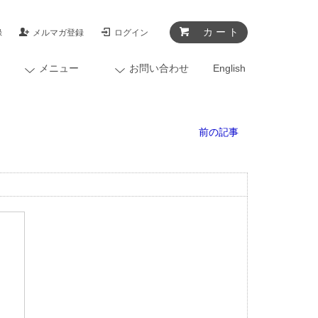
カ ー ト
録
メルマガ登録
ログイン
メニュー
お問い合わせ
English
前の記事