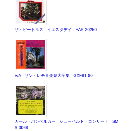
ザ・ビートルズ - イエスタデイ - EAR-20250
V/A - サン・レモ音楽祭大全集 - GXF81-90
カール・バンベルガー - シューベルト・コンサート - SM
S-3068