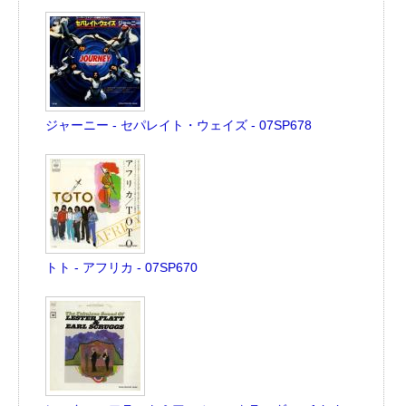
ジャーニー - セパレイト・ウェイズ - 07SP678
トト - アフリカ - 07SP670