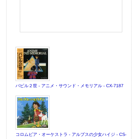
バビル２世 - アニメ・サウンド・メモリアル - CX-7187
コロムビア・オーケストラ - アルプスの少女ハイジ - CS-