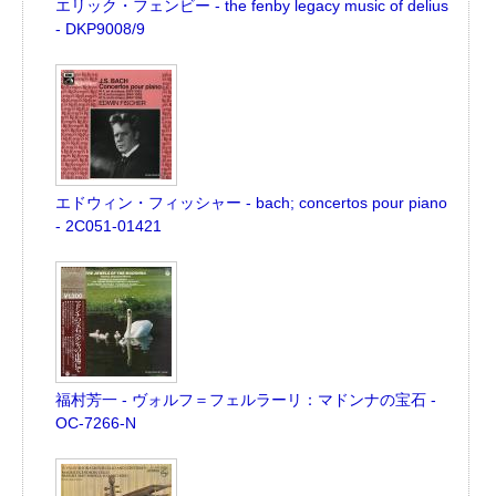
エリック・フェンビー - the fenby legacy music of delius
- DKP9008/9
エドウィン・フィッシャー - bach; concertos pour piano
- 2C051-01421
福村芳一 - ヴォルフ＝フェルラーリ：マドンナの宝石 -
OC-7266-N