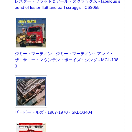
レスター・フラット＆アール・スクラッグス - fabulous s
ound of lester flatt and earl scruggs - CS9055
ジミー・マーティン - ジミー・マーティン・アンド・
ザ・サニー・マウンテン・ボーイズ・シング - MCL-108
0
ザ・ビートルズ - 1967-1970 - SKBO3404