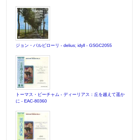
ジョン・バルビローリ - delius; idyll - GSGC2055
トーマス・ビーチャム - ディーリアス：丘を越えて遥か
に - EAC-80360