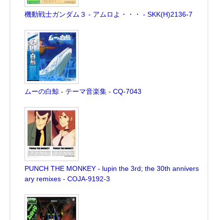
機動戦士ガンダム３ - アムロよ・・・ - SKK(H)2136-7
ムーの白鯨 - テーマ音楽集 - CQ-7043
PUNCH THE MONKEY - lupin the 3rd; the 30th annivers
ary remixes - COJA-9192-3