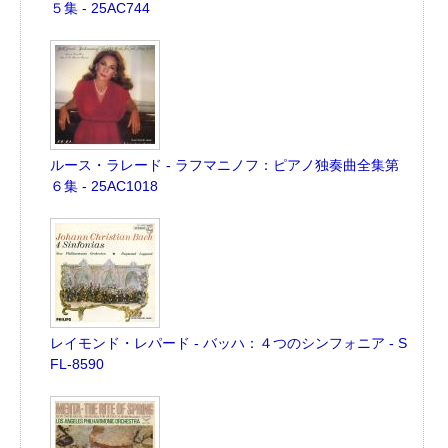
５集 - 25AC744
ルース・ラレード - ラフマニノフ：ピアノ独奏曲全集第
６集 - 25AC1018
レイモンド・レパード - バッハ：４つのシンフォニア - S
FL-8590