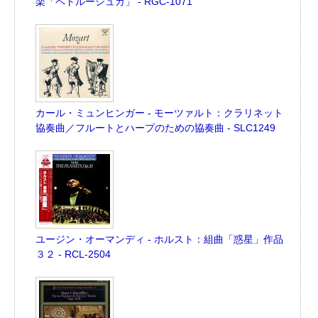
楽「ペトルーシュカ」 - RGC-1071
カール・ミュンヒンガー - モーツァルト：クラリネット
協奏曲／フルートとハープのための協奏曲 - SLC1249
ユージン・オーマンディ - ホルスト：組曲「惑星」作品
３２ - RCL-2504