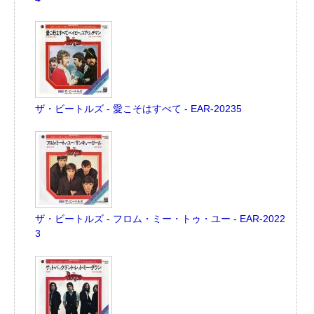
ザ・ビートルズ - 愛こそはすべて - EAR-20235
ザ・ビートルズ - フロム・ミー・トゥ・ユー - EAR-2022
3