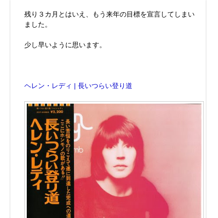
残り３カ月とはいえ、もう来年の目標を宣言してしまい
ました。
少し早いように思います。
ヘレン・レディ | 長いつらい登り道