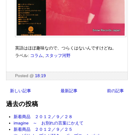
英語はほぼ趣味なので、つらくはないんですけどね。
ラベル:
コラム
,
スタッフ河野
Posted
@
18:19
新しい記事
最新記事
前の記事
過去の投稿
新着商品 ２０１２／９／２８
imagine ～ お別れの言葉にかえて
新着商品 ２０１２／９／２５