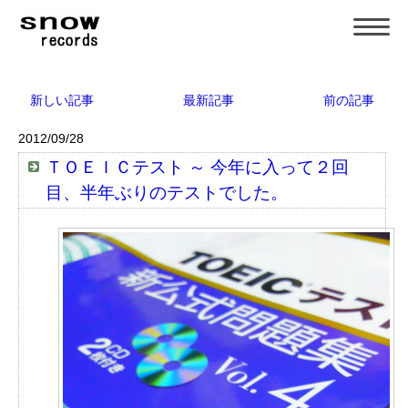
新しい記事
最新記事
前の記事
2012/09/28
ＴＯＥＩＣテスト ～ 今年に入って２回
目、半年ぶりのテストでした。