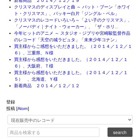
新着商品 ２０１４／１２／１９
クリスマスのディスプレイと曲 ～ パット・ブーン「ホワイ
ト・クリスマス」、バッキー白片「ジングル・ベル」
クリスマスのレコードいろいろ～「よい子のクリスマス」、
「ノーバディ｜ナイト・ウォーカー」、「ザ・ホリ...
今年ヒットのアニメ ～ スタジオ・ジブリや宮崎駿監督作品
のレコード「天空の城ラピュタ」「未来少年コナン」
買主様からご感想をいただきました。（２０１４／１２／１
６）、三重県、Ｎ様
買主様から感想をいただきました。（２０１４／１２／１
６）、大阪府、Ｔ様
買主様から感想をいただきました。（２０１４／１２／１
５） 、北海道、Ｙ様
新着商品 ２０１４／１２／１２
登録
投稿 [
Atom
]