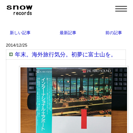
新しい記事
最新記事
前の記事
2014/12/25
年末。海外旅行気分。初夢に富士山を。