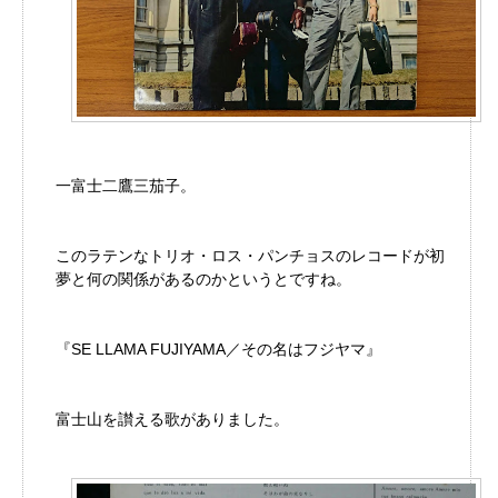
一富士二鷹三茄子。
このラテンなトリオ・ロス・パンチョスのレコードが初
夢と何の関係があるのかというとですね。
『SE LLAMA FUJIYAMA／その名はフジヤマ』
富士山を讃える歌がありました。