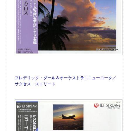
フレデリック・ダール＆オーケストラ | ニューヨーク／
サクセス・ストリート