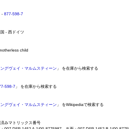
 -
877-598-7
国 - 西ドイツ
otherless child
イングヴェイ・マルムスティーン
」 を在庫から検索する
77-598-7
」 を在庫から検索する
イングヴェイ・マルムスティーン
」 をWikipediaで検索する
認済みマトリックス番号
007 DSP-1452 A-1/00-8775987、Ｂ面：007 DSP-1452 B-1/00-8775