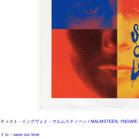
ティスト -
イングヴェイ・マルムスティーン
/
MALMSTEEN, YNGWIE 
トル -
save our love