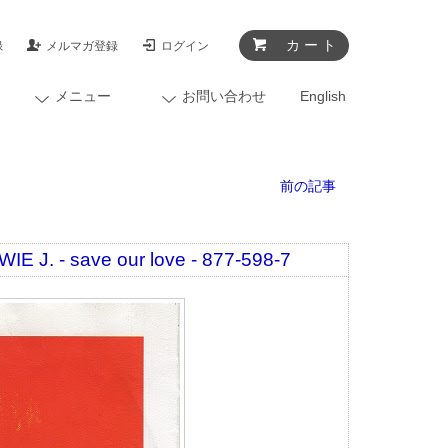
カ ー ト
録
メルマガ登録
ログイン
メニュー
お問い合わせ
English
前の記事
 save our love - 877-598-7