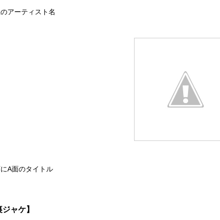
上のアーティスト名
下にA面のタイトル
裏ジャケ】