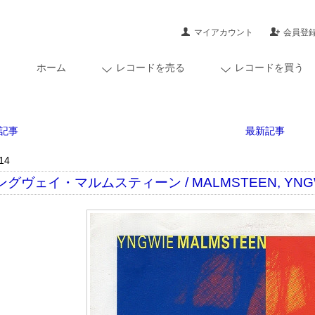
マイアカウント
会員登
ホーム
レコードを売る
レコードを買う
記事
最新記事
14
グヴェイ・マルムスティーン / MALMSTEEN, YNGWIE J. -