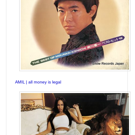
AMIL | all money is legal