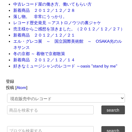
中古レコード屋の働き方、働いてもらい方
新着商品 ２０１２／１２／２８
落し物。 非常にうっかり。
レコード歴史発見 ～アストロノウツの裏ジャケ
売主様からご感想を頂きました。（２０１２／１２／２７）
新着商品 ２０１２／１２／２１
エル・グレコ展 ～ 国立国際美術館 ～ OSAKA光のル
ネサンス
冬の京都 ～ 着物で京都散策
新着商品 ２０１２／１２／１４
好きなミュージシャンのレコード ～oasis "stand by me"
登録
投稿 [
Atom
]