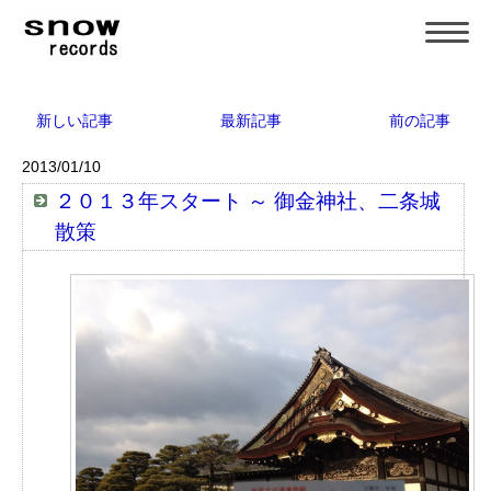
新しい記事
最新記事
前の記事
2013/01/10
２０１３年スタート ～ 御金神社、二条城
散策