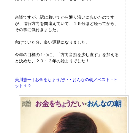
余談ですが、駅に着いてから通り沿いに歩いたのです
が、進行方向を間違えていて、１５分ほど経ってから、
その事に気付きました。
怠けていた分、良い運動になりました。
今年の目標の１つに、「方向音痴を少し直す」を加える
と決めた、２０１３年の始まりでした！
美川憲一 | お金をちょうだい・おんなの朝／ベスト・ヒ
ット１２