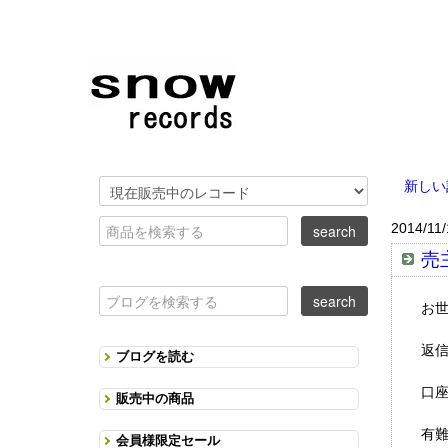
新しい
2014/11/
売
お
返
ブログを読む
口
販売中の商品
有
会員様限定セール