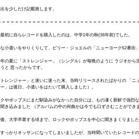
い出を少しだけ記載致します。
＝＝＝＝＝＝＝＝＝＝＝＝＝＝＝＝＝＝＝＝＝＝＝＝＝＝＝＝＝＝＝＝
最初に自らレコードを購入したのは、中学1年の秋(36年前)でした。
かな小遣いをやりくりして、ビリー・ジョエルの「ニューヨーク52番街」
の年の夏に「ストレンジャー」（シングル）が毎晩のように ラジオから
うと 思ったからです。
ストレンジャー」と迷いに迷った末、当時リリースされたばかりの 「ニ
ャー」は後日、小遣いをはたいて購入しました）。
ックやポップスにまだ馴染みがなかった自分には、もの凄く新鮮で強烈な
し聞き込みました （アルバムの中の何曲かは今でも口ずさむことができ
の後、大学卒業する頃まで、ロックやポップスを中心に聞きまくりまし
うすっかりオッサンになってしまいましたが、当時聞いていたレコードの