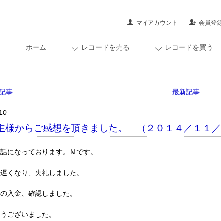
マイアカウント
会員登
ホーム
レコードを売る
レコードを買う
記事
最新記事
10
主様からご感想を頂きました。 （２０１４／１１
世話になっております。Ｍです。
信遅くなり、失礼しました。
座の入金、確認しました。
難うございました。