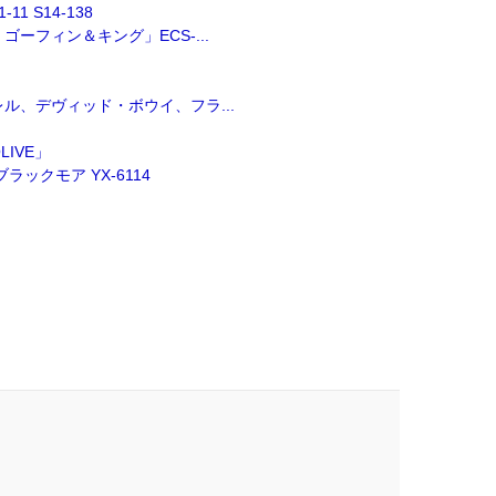
 S14-138
フィン＆キング」ECS-...
ル、デヴィッド・ボウイ、フラ...
IVE」
ックモア YX-6114