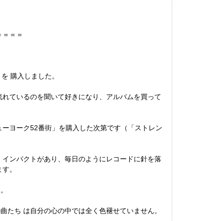
＝＝＝＝
を 購入しました。
流れているのを聞いて好きになり、アルバムを買って
ューヨーク52番街」を購入した次第です（「ストレン
 インパクトがあり、毎日のようにレコードに針を落
ます。
た。
曲たち は自分の心の中では全く色褪せていません。