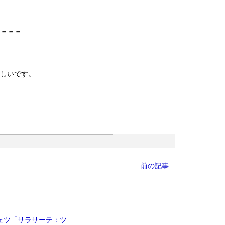
＝＝＝＝
嬉しいです。
前の記事
ェツ「サラサーテ：ツ...