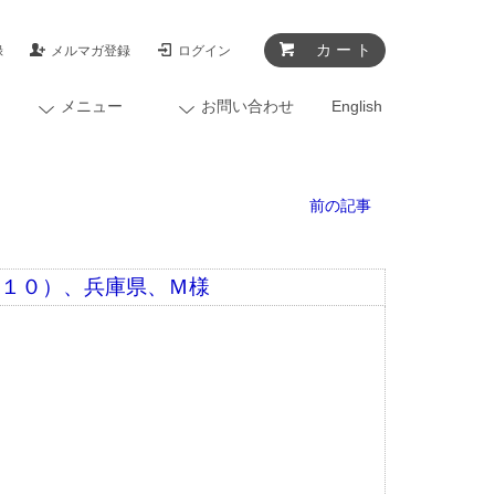
カ ー ト
録
メルマガ登録
ログイン
メニュー
お問い合わせ
English
前の記事
／１０）、兵庫県、Ｍ様