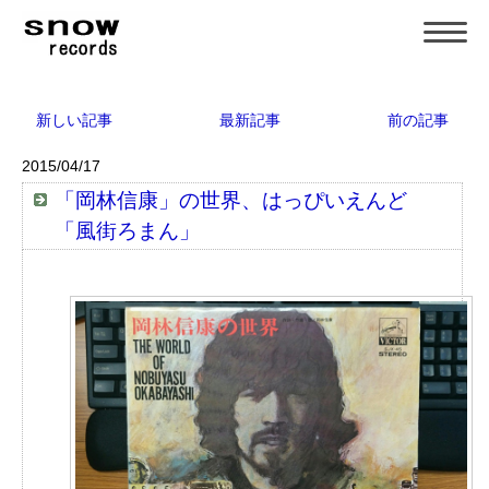
新しい記事
最新記事
前の記事
2015/04/17
「岡林信康」の世界、はっぴいえんど
「風街ろまん」