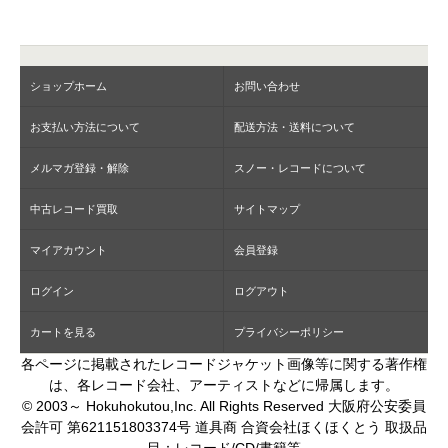
ショップホーム
お問い合わせ
お支払い方法について
配送方法・送料について
メルマガ登録・解除
スノー・レコードについて
中古レコード買取
サイトマップ
マイアカウント
会員登録
ログイン
ログアウト
カートを見る
プライバシーポリシー
各ページに掲載されたレコードジャケット画像等に関する著作権
は、各レコード会社、アーティストなどに帰属します。
© 2003～ Hokuhokutou,Inc. All Rights Reserved 大阪府公安委員
会許可 第621151803374号 道具商 合資会社ほくほくとう 取扱品
目：レコード/CD/書籍等