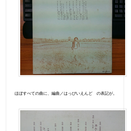
ほぼすべての曲に、編曲／はっぴいえんど の表記が。