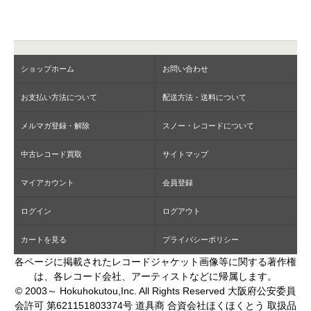
ショップホーム
お問い合わせ
お支払い方法について
配送方法・送料について
メルマガ登録・解除
スノー・レコードについて
中古レコード買取
サイトマップ
マイアカウント
会員登録
ログイン
ログアウト
カートを見る
プライバシーポリシー
各ページに掲載されたレコードジャケット画像等に関する著作権
は、各レコード会社、アーティストなどに帰属します。
© 2003～ Hokuhokutou,Inc. All Rights Reserved 大阪府公安委員
会許可 第621151803374号 道具商 合資会社ほくほくとう 取扱品