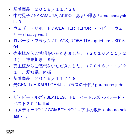
新着商品 ２０１６／１１／２５
中村晃子 / NAKAMURA, AKIKO - あまい囁き / amai sasayak
i - B...
ウェザー・リポート / WEATHER REPORT - ヘビー・ウェ
ザー / heavy weat...
ロバータ・フラック / FLACK, ROBERTA - quiet fire - SD15
94
売主様からご感想をいただきました。（２０１６／１１／２
１）、神奈川県、Ｓ様
売主様からご感想をいただきました。（２０１６／１１／２
１）、愛知県、Ｍ様
新着商品 ２０１６／１１／１８
光GENJI / HIKARU GENJI - ガラスの十代 / garasu no judai
-...
ザ・ビートルズ / BEATLES, THE - ビートルズ・バラード・
ベスト２０ / ballad...
コメディーNO.1 / COMEDY NO.1 - アホの坂田 / aho no sak
ata - ...
登録