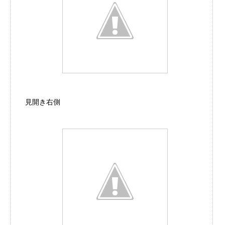
見開き右側