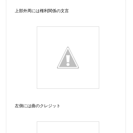
上部外周には権利関係の文言
左側には曲のクレジット