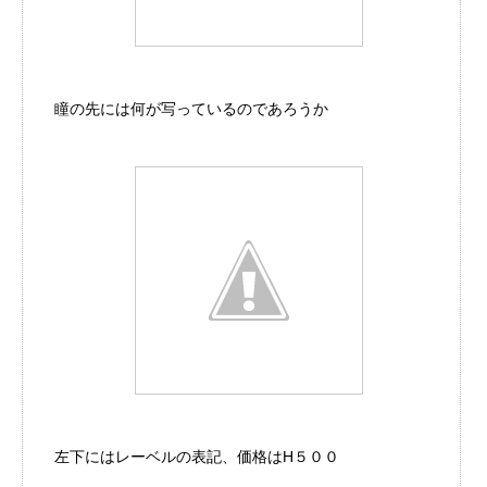
瞳の先には何が写っているのであろうか
左下にはレーベルの表記、価格はH５００