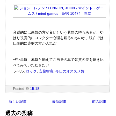
音質的には黒盤の方が良いという巷間の噂もあるが、や
はり視覚的にコレクター心理を煽るのものか、現在では
圧倒的に赤盤の方が人気だ
ぜひ黒盤、赤盤と揃えてご自身の耳で音質の差を聴き比
べてみていただきたい
ラベル:
ロック
,
安藤智彦
,
今日のオススメ盤
Posted
@
15:18
新しい記事
最新記事
前の記事
過去の投稿