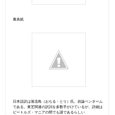
裏表紙
日本語訳は落流鳥（おちる・とり）氏。勿論ペンネーム
である。東芝関連の訳詞を多数手がけているが、詳細は
ビートルズ・マニアの間でも謎であるらしい