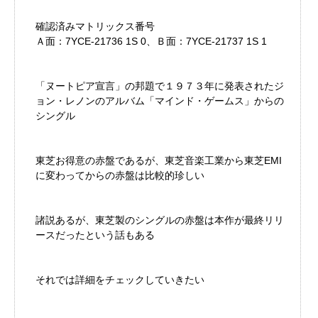
確認済みマトリックス番号
Ａ面：7YCE-21736 1S 0、Ｂ面：7YCE-21737 1S 1
「ヌートピア宣言」の邦題で１９７３年に発表されたジ
ョン・レノンのアルバム「マインド・ゲームス」からの
シングル
東芝お得意の赤盤であるが、東芝音楽工業から東芝EMI
に変わってからの赤盤は比較的珍しい
諸説あるが、東芝製のシングルの赤盤は本作が最終リリ
ースだったという話もある
それでは詳細をチェックしていきたい