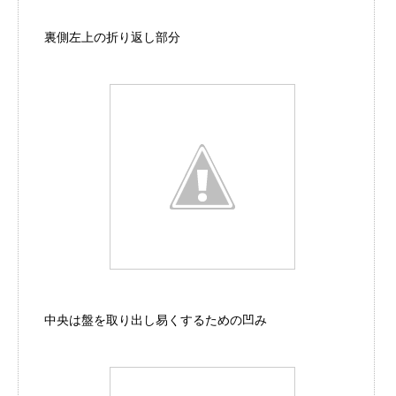
裏側左上の折り返し部分
中央は盤を取り出し易くするための凹み