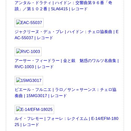
アンタル・ドラティ | ハイドン：交響曲第９６番「奇
蹟」／第１０２番 | SLA6415 | レコード
ジャクリーヌ・デュ・プレ | ハイドン：チェロ協奏曲 | E
AC-55037 | レコード
アーサー・フィードラー | 金と銀 魅惑のワルツ名曲集 |
RVC-1003 | レコード
ピエール・フルニエ | ラロ／サン＝サーンス：チェロ協
奏曲 | 15MG3017 | レコード
ルイ・フレモー | フォーレ：レクイエム | E-14/EFM-180
25 | レコード