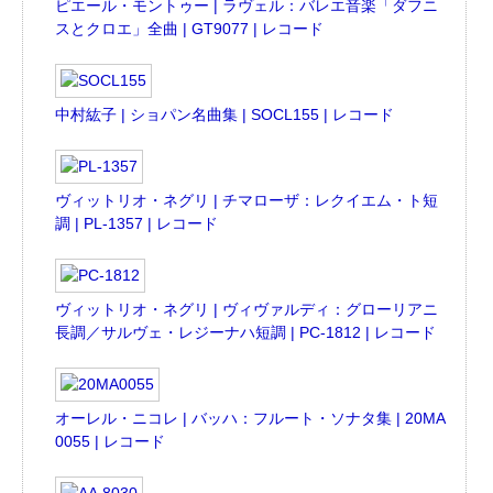
ピエール・モントゥー | ラヴェル：バレエ音楽「ダフニ
スとクロエ」全曲 | GT9077 | レコード
中村紘子 | ショパン名曲集 | SOCL155 | レコード
ヴィットリオ・ネグリ | チマローザ：レクイエム・ト短
調 | PL-1357 | レコード
ヴィットリオ・ネグリ | ヴィヴァルディ：グローリアニ
長調／サルヴェ・レジーナハ短調 | PC-1812 | レコード
オーレル・ニコレ | バッハ：フルート・ソナタ集 | 20MA
0055 | レコード