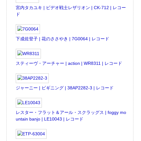
宮内タカユキ | ビデオ戦士レザリオン | CK-712 | レコー
ド
下成佐登子 | 花のささやき | 7G0064 | レコード
スティーヴ・アーチャー | action | WR8311 | レコード
ジャーニー | ビギニング | 38AP2282-3 | レコード
レスター・フラット＆アール・スクラッグス | foggy mo
untain banjo | LE10043 | レコード