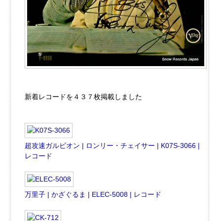
新着レコードを４３７枚掲載しました
超攻速ガルビオン | ロンリー・チェイサー | K07S-3066 |
レコード
万里子 | かざぐるま | ELEC-5008 | レコード