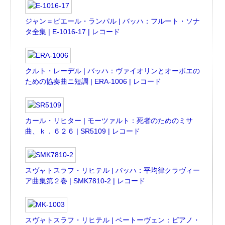
ジャン＝ピエール・ランパル | バッハ：フルート・ソナ
タ全集 | E-1016-17 | レコード
クルト・レーデル | バッハ：ヴァイオリンとオーボエの
ための協奏曲ニ短調 | ERA-1006 | レコード
カール・リヒター | モーツァルト：死者のためのミサ
曲、ｋ．６２６ | SR5109 | レコード
スヴャトスラフ・リヒテル | バッハ：平均律クラヴィー
ア曲集第２巻 | SMK7810-2 | レコード
スヴャトスラフ・リヒテル | ベートーヴェン：ピアノ・