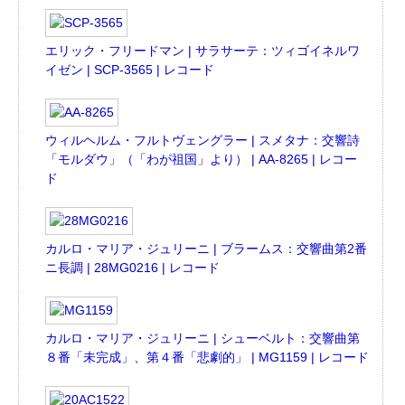
エリック・フリードマン | サラサーテ：ツィゴイネルワ
イゼン | SCP-3565 | レコード
ウィルヘルム・フルトヴェングラー | スメタナ：交響詩
「モルダウ」（「わが祖国」より） | AA-8265 | レコー
ド
カルロ・マリア・ジュリーニ | ブラームス：交響曲第2番
ニ長調 | 28MG0216 | レコード
カルロ・マリア・ジュリーニ | シューベルト：交響曲第
８番「未完成」、第４番「悲劇的」 | MG1159 | レコード