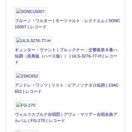
ブルーノ・ワルター | モーツァルト：レクイエム | SONC
15007 | レコード
ギュンター・ヴァント | ブルックナー：交響曲第８番ハ
短調（原典版（ハース版）） | ULS-3276-77-H | レコー
ド
アンドレ・ワッツ | リスト：ピアノソナタロ短調 | 23AC
652 | レコード
ヴォルフスブルク合唱団 | アヴェ・マリア～合唱名曲ア
ルバム | FG-270 | レコード