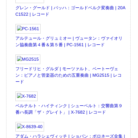
グレン・グールド | バッハ：ゴールドベルク変奏曲 | 20A
C1522 | レコード
アルテュール・グリュミオー | ヴュータン：ヴァイオリ
ン協奏曲第４番＆第５番 | PC-1561 | レコード
フリードリヒ・グルダ | モーツァルト、ベートーヴェ
ン：ピアノと管楽器のための五重奏曲 | MG2515 | レコ
ード
ベルナルト・ハイティンク | シューベルト：交響曲第９
番ハ長調「ザ・グレイト」 | X-7682 | レコード
アダム・ハラシェヴィッチ | ショパン：ポロネーズ全集 |