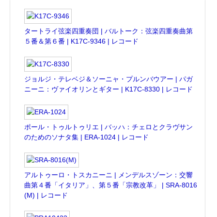
タートライ弦楽四重奏団 | バルトーク：弦楽四重奏曲第
５番＆第６番 | K17C-9346 | レコード
ジョルジ・テレベジ＆ソーニャ・プルンバウアー | パガ
ニーニ：ヴァイオリンとギター | K17C-8330 | レコード
ポール・トゥルトゥリエ | バッハ：チェロとクラヴサン
のためのソナタ集 | ERA-1024 | レコード
アルトゥーロ・トスカニーニ | メンデルスゾーン：交響
曲第４番「イタリア」、第５番「宗教改革」 | SRA-8016
(M) | レコード