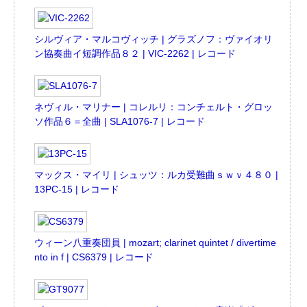
シルヴィア・マルコヴィッチ | グラズノフ：ヴァイオリ
ン協奏曲イ短調作品８２ | VIC-2262 | レコード
ネヴィル・マリナー | コレルリ：コンチェルト・グロッ
ソ作品６＝全曲 | SLA1076-7 | レコード
マックス・マイリ | シュッツ：ルカ受難曲ｓｗｖ４８０ |
13PC-15 | レコード
ウィーン八重奏団員 | mozart; clarinet quintet / divertime
nto in f | CS6379 | レコード