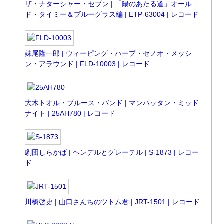
ザ・ナターシャー・セブン | 「陽のあたる道」オール
ド・タイミー＆ブルーグラス編 | ETP-63004 | レコード
妹尾隆一郎 | ウィーピング・ハープ・セノオ・メッシ
ン・アラウンド | FLD-10003 | レコード
大木トオル・ブルース・バンド | マンハッタン・ミッド
ナイト | 25AH780 | レコード
劇団しらかば | ヘンデルとグレーテル | S-1873 | レコー
ド
川橋啓史 | 山口さんちのツトム君 | JRT-1501 | レコード