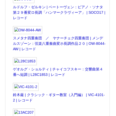
ルドルフ・ゼルキン | ベートーヴェン：ピアノ・ソナタ
第２９番変ロ長調「ハンマークラヴィーア」 | SOCO17 |
レコード
スメタナ四重奏団 ／ ヤナーチェク四重奏団 | メンデ
ルスゾーン：弦楽八重奏曲変ホ長調作品２０ | OW-8044-
AW | レコード
ゲオルグ・ショルティ | チャイコフスキー：交響曲第４
番へ短調 | L28C1853 | レコード
鈴木厳 | クラシック・ギター教室（入門編） | VIC-4101-
2 | レコード