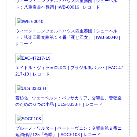
ウィーン・コンツェルトハウス四重奏団 | シューベル
ト：八重奏曲ヘ長調 | IWB-60016 | レコード
ウィーン・コンツェルトハウス四重奏団 | シューベル
ト：弦楽四重奏曲第１４番「死と乙女」 | IWB-60040 |
レコード
エイトル・ヴィラ＝ロボス | ブラジル風バッハ | EAC-47
217-19 | レコード
若杉弘 | ウェーベルン：パッサカリア、交響曲、管弦楽
のための６つの小品 | ULS-3333-H | レコード
ブルーノ・ワルター | ベートーヴェン：交響曲第９番ニ
短調作品125「合唱」 | SOCF108 | レコード