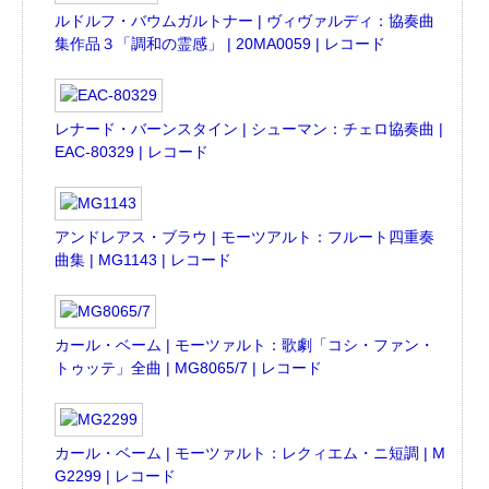
ルドルフ・バウムガルトナー | ヴィヴァルディ：協奏曲
集作品３「調和の霊感」 | 20MA0059 | レコード
レナード・バーンスタイン | シューマン：チェロ協奏曲 |
EAC-80329 | レコード
アンドレアス・ブラウ | モーツアルト：フルート四重奏
曲集 | MG1143 | レコード
カール・ベーム | モーツァルト：歌劇「コシ・ファン・
トゥッテ」全曲 | MG8065/7 | レコード
カール・ベーム | モーツァルト：レクィエム・ニ短調 | M
G2299 | レコード