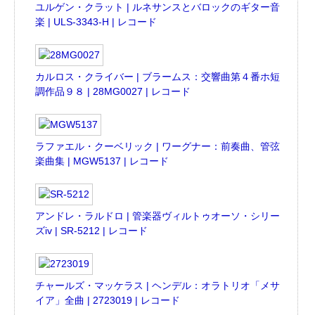
ユルゲン・クラット | ルネサンスとバロックのギター音
楽 | ULS-3343-H | レコード
カルロス・クライバー | ブラームス：交響曲第４番ホ短
調作品９８ | 28MG0027 | レコード
ラファエル・クーベリック | ワーグナー：前奏曲、管弦
楽曲集 | MGW5137 | レコード
アンドレ・ラルドロ | 管楽器ヴィルトゥオーソ・シリー
ズiv | SR-5212 | レコード
チャールズ・マッケラス | ヘンデル：オラトリオ「メサ
イア」全曲 | 2723019 | レコード