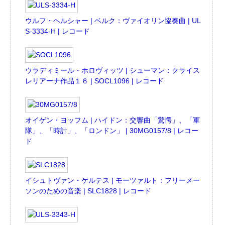
ウルフ・ヘルシャー | ベルク：ヴァイオリン協奏曲 | UL
S-3334-H | レコード
ウラディミール・ホロヴィッツ | シューマン：クライス
レリアーナ作品１６ | SOCL1096 | レコード
オイゲン・ヨッフム | ハイドン：交響曲「驚愕」、「軍
隊」、「時計」、「ロンドン」 | 30MG0157/8 | レコー
ド
イシュトヴァン・ケルテス | モーツァルト：フリーメー
ソンのための音楽 | SLC1828 | レコード