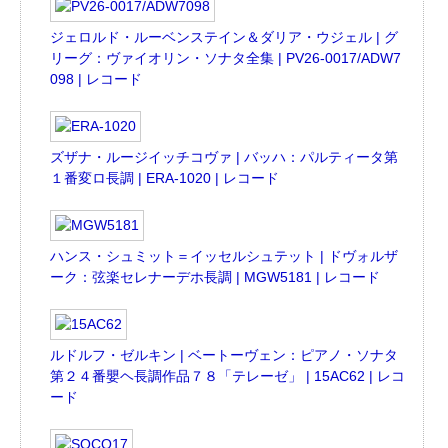
ジェロルド・ルーベンステイン＆ダリア・ウジェル | グ
リーグ：ヴァイオリン・ソナタ全集 | PV26-0017/ADW7
098 | レコード
ズザナ・ルージイッチコヴァ | バッハ：パルティータ第
１番変ロ長調 | ERA-1020 | レコード
ハンス・シュミット＝イッセルシュテット | ドヴォルザ
ーク：弦楽セレナーデホ長調 | MGW5181 | レコード
ルドルフ・ゼルキン | ベートーヴェン：ピアノ・ソナタ
第２４番嬰ヘ長調作品７８「テレーゼ」 | 15AC62 | レコ
ード