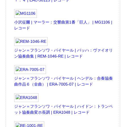
ｌ．４ | EAC-30123 | レコード
小沢征爾 | マーラー：交響曲第1番「巨人」 | MG1106 |
レコード
ジャン＝フランソワ・パイヤール | バッハ：ヴァイオリ
ン協奏曲集 | REM-1046-RE | レコード
ジャン＝フランソワ・パイヤール | ヘンデル：合奏協奏
曲作品６（全曲） | ERA-7005-07 | レコード
ジャン＝フランソワ・パイヤール | ハイドン：トランペ
ット協奏曲変ホ長調 | ERA1048 | レコード