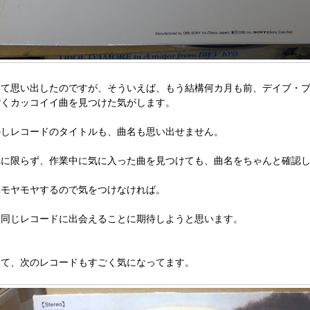
して思い出したのですが、そういえば、もう結構何カ月も前、デイブ・
ごくカッコイイ曲を見つけた気がします。
かしレコードのタイトルも、曲名も思い出せません。
れに限らず、作業中に気に入った曲を見つけても、曲名をちゃんと確認
構モヤモヤするので気をつけなければ。
た同じレコードに出会えることに期待しようと思います。
して、次のレコードもすごく気になってます。