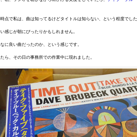
の時点で私は、曲は知ってるけどタイトルは知らない、という程度でし
ーい感じが朝にぴったりかもしれません。
んなに良い曲だったのか、という感じです。
したら、その日の事務所での作業中に現れました。