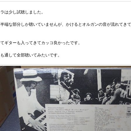
チラは少し試聴しました。
途半端な部分しか聴いていませんが、かけるとオルガンの音が流れてき
。
してギターも入ってきてカッコ良かったです。
れも通して全部聴いてみたいです。