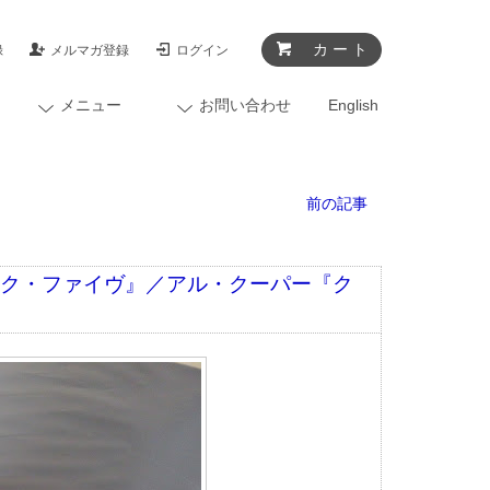
カ ー ト
録
メルマガ登録
ログイン
メニュー
お問い合わせ
English
前の記事
イク・ファイヴ』／アル・クーパー『ク