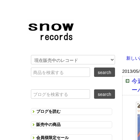
新しい
2013/05
今
ー
ブログを読む
販売中の商品
会員様限定セール