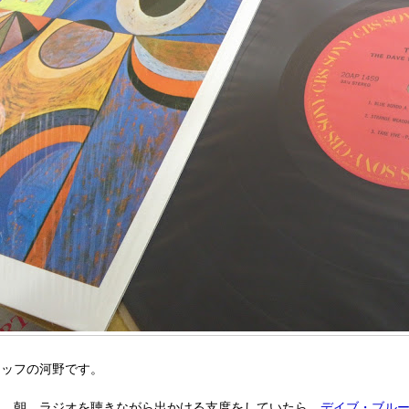
タッフの河野です。
日、朝、ラジオを聴きながら出かける支度をしていたら、
デイブ・ブル