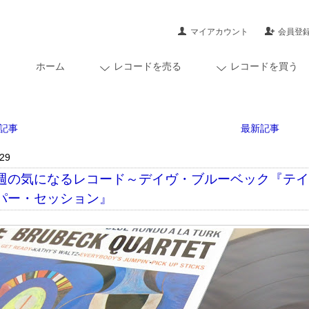
マイアカウント
会員登
ホーム
レコードを売る
レコードを買う
記事
最新記事
/29
週の気になるレコード～デイヴ・ブルーベック『テ
パー・セッション』