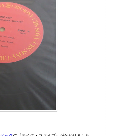
ーベック
の『テイク・ファイブ』がかかりました。