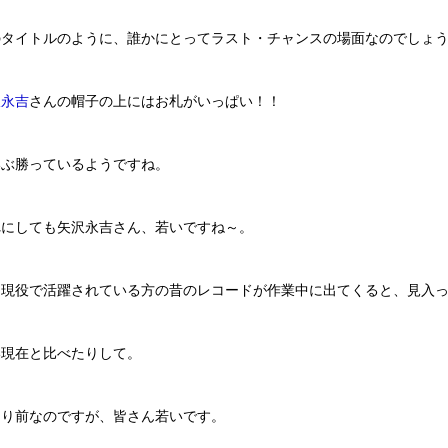
のタイトルのように、誰かにとってラスト・チャンスの場面なのでしょ
沢永吉
さんの帽子の上にはお札がいっぱい！！
いぶ勝っているようですね。
れにしても矢沢永吉さん、若いですね～。
も現役で活躍されている方の昔のレコードが作業中に出てくると、見入
い現在と比べたりして。
たり前なのですが、皆さん若いです。