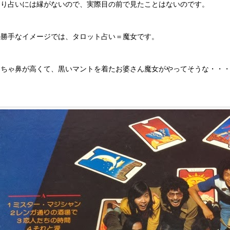
まり占いには縁がないので、実際目の前で見たことはないのです。
の勝手なイメージでは、タロット占い＝魔女です。
っちゃ鼻が高くて、黒いマントを着たお婆さん魔女がやってそうな・・