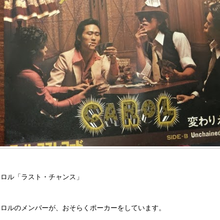
ャロル「ラスト・チャンス」
ャロルのメンバーが、おそらくポーカーをしています。