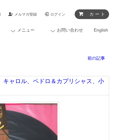
カ ー ト
録
メルマガ登録
ログイン
メニュー
お問い合わせ
English
前の記事
ト、キャロル、ペドロ＆カプリシャス、小