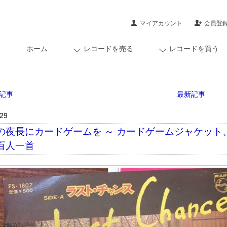
マイアカウント
会員登
ホーム
レコードを売る
レコードを買う
記事
最新記事
/29
の夜長にカードゲームを ～ カードゲームジャケッ
百人一首