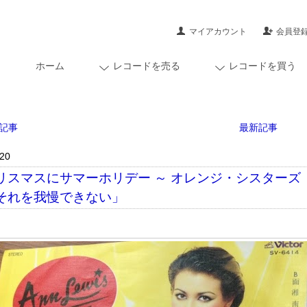
マイアカウント
会員登
ホーム
レコードを売る
レコードを買う
記事
最新記事
/20
リスマスにサマーホリデー ～ オレンジ・シスター
それを我慢できない」