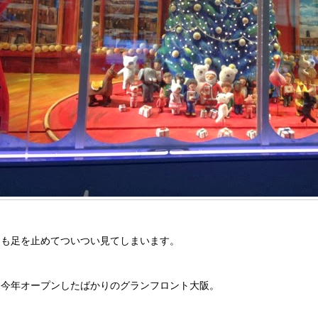
つも足を止めてついつい見てしまいます。
は今年オープンしたばかりのグランフロント大阪。