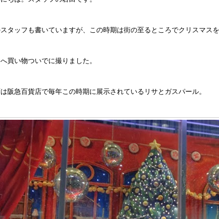
のスタッフも書いていますが、この時期は街の至るところでクリスマス
田へ買い物ついでに撮りました。
ずは阪急百貨店で毎年この時期に展示されているリサとガスパール。