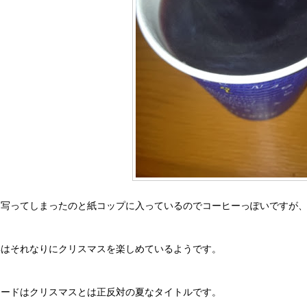
く写ってしまったのと紙コップに入っているのでコーヒーっぽいですが
年はそれなりにクリスマスを楽しめているようです。
コードはクリスマスとは正反対の夏なタイトルです。