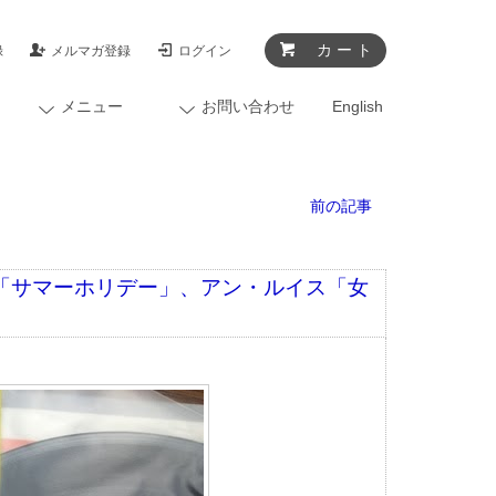
カ ー ト
録
メルマガ登録
ログイン
メニュー
お問い合わせ
English
前の記事
ズ「サマーホリデー」、アン・ルイス「女