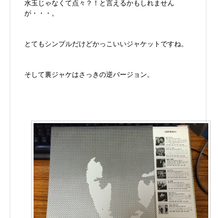
水玉じゃなくて点々？！と言えるかもしれません
が・・・。
とてもシンプルだけどかっこいいジャケットですね。
そして裏ジャケはさっきの逆バージョン。