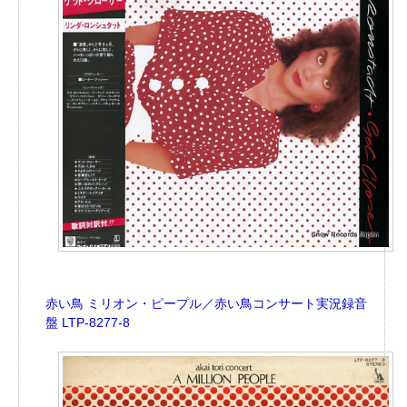
赤い鳥 ミリオン・ピープル／赤い鳥コンサート実況録音
盤 LTP-8277-8