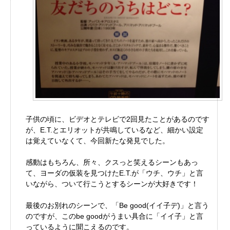
子供の頃に、ビデオとテレビで2回見たことがあるのです
が、E.T.とエリオットが共鳴しているなど、細かい設定
は覚えていなくて、今回新たな発見でした。
感動はもちろん、所々、クスっと笑えるシーンもあっ
て、ヨーダの仮装を見つけたE.T.が「ウチ、ウチ」と言
いながら、ついて行こうとするシーンが大好きです！
最後のお別れのシーンで、「Be good(イイ子デ)」と言う
のですが、このbe goodがうまい具合に「イイ子」と言
っているように聞こえるのです。