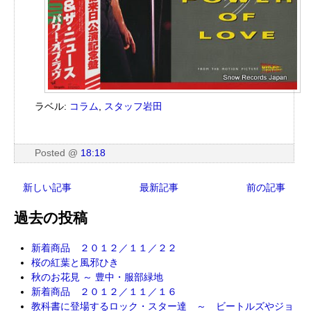
ラベル:
コラム
,
スタッフ岩田
Posted
@
18:18
新しい記事
最新記事
前の記事
過去の投稿
新着商品 ２０１２／１１／２２
桜の紅葉と風邪ひき
秋のお花見 ～ 豊中・服部緑地
新着商品 ２０１２／１１／１６
教科書に登場するロック・スター達 ～ ビートルズやジョ