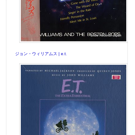
ジョン・ウィリアムス | e.t.