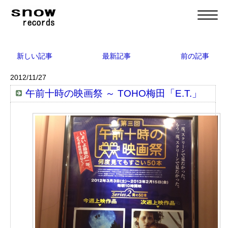
新しい記事
最新記事
前の記事
2012/11/27
午前十時の映画祭 ～ TOHO梅田「E.T.」