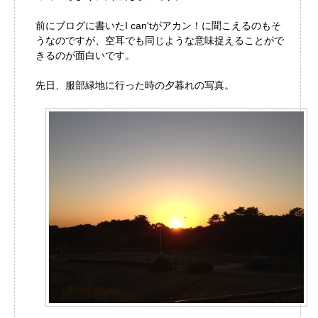
前にブログに書いたI can'tがアカン！に聞こえるのもそ
うなのですが、空耳でも同じような意味捉えることがで
きるのが面白いです。
先日、服部緑地に行った時の夕暮れの写真。