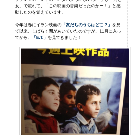
女」で流れて、「この映画の音楽だったのかー！」と感
動したのを覚えています。
今年は春にイラン映画の
「友だちのうちはどこ？」
を見
て以来、しばらく間があいていたのですが、11月に入っ
てから、
「E.T.」
を見てきました！