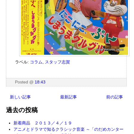
ラベル:
コラム
,
スタッフ志賀
Posted
@
18:43
新しい記事
最新記事
前の記事
過去の投稿
新着商品 ２０１３／４／１９
アニメとドラマで知るクラシック音楽 ～「のだめカンター