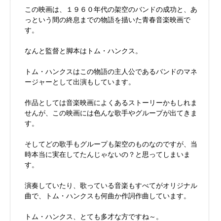
この映画は、１９６０年代の架空のバンドの成功と、あ
っという間の終息までの物語を描いた青春音楽映画で
す。
なんと監督と脚本はトム・ハンクス。
トム・ハンクスはこの物語の主人公であるバンドのマネ
ージャーとして出演もしています。
作品としては音楽映画によくあるストーリーかもしれま
せんが、この映画には色んな歌手やグループが出てきま
す。
そしてどの歌手もグループも架空のものなのですが、当
時本当に実在してたんじゃないの？と思ってしまいま
す。
演奏していたり、歌っている音楽もすべてがオリジナル
曲で、トム・ハンクスも何曲か作詞作曲しています。
トム・ハンクス、とても多才な方ですね～。