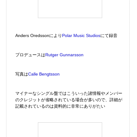
Anders Oredssonにより
Polar Music Studios
にて録音
プロデュースは
Rutger Gunnarsson
写真は
Calle Bengtsson
マイナーなシングル盤ではこういった諸情報やメンバー
のクレジットが省略されている場合が多いので、詳細が
記載されているのは資料的に非常にありがたい