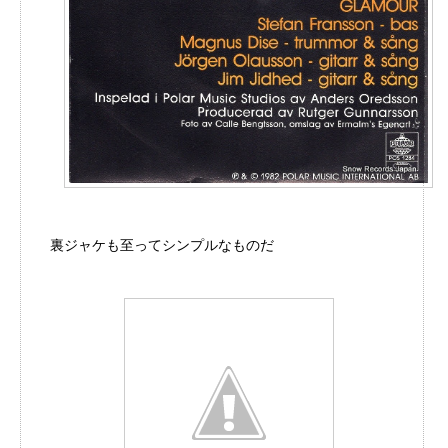
裏ジャケも至ってシンプルなものだ