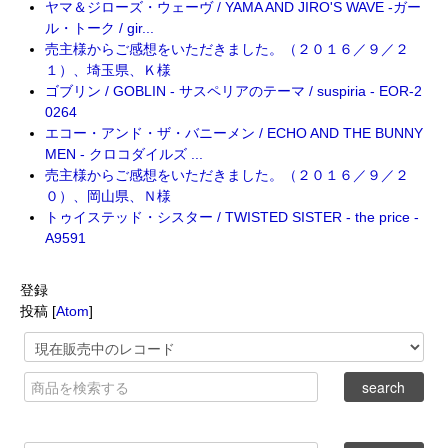
ヤマ＆ジローズ・ウェーヴ / YAMA AND JIRO'S WAVE -ガー
ル・トーク / gir...
売主様からご感想をいただきました。（２０１６／９／２
１）、埼玉県、Ｋ様
ゴブリン / GOBLIN - サスペリアのテーマ / suspiria - EOR-2
0264
エコー・アンド・ザ・バニーメン / ECHO AND THE BUNNY
MEN - クロコダイルズ ...
売主様からご感想をいただきました。（２０１６／９／２
０）、岡山県、Ｎ様
トゥイステッド・シスター / TWISTED SISTER - the price -
A9591
登録
投稿 [
Atom
]