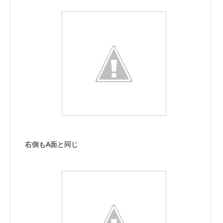
右側もA面と同じ