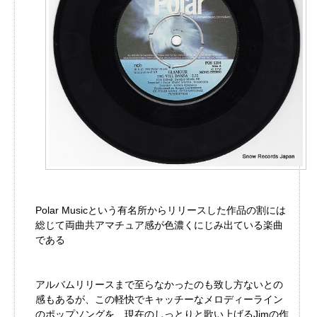
Polar Musicという有名所からリリースした作品の割には
総じて両曲共アマチュア感が色濃くにじみ出ている楽曲
である
アルバムリリースまで至らなかったのも致し方ないとの
感もあるが、この軽快でキャッチーなメロディーライン
のポップソングを、現在のしっとりと歌い上げるJimの作