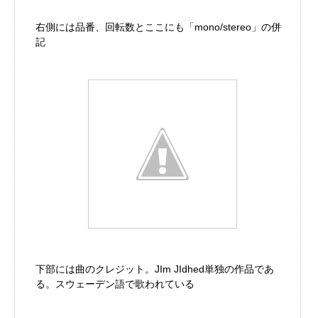
右側には品番、回転数とここにも「mono/stereo」の併
記
下部には曲のクレジット。JIm JIdhed単独の作品であ
る。スウェーデン語で歌われている