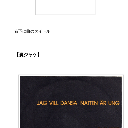
右下に曲のタイトル
【裏ジャケ】