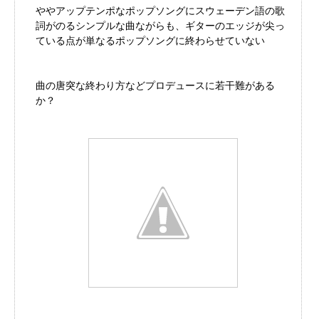
ややアップテンポなポップソングにスウェーデン語の歌
詞がのるシンプルな曲ながらも、ギターのエッジが尖っ
ている点が単なるポップソングに終わらせていない
曲の唐突な終わり方などプロデュースに若干難がある
か？