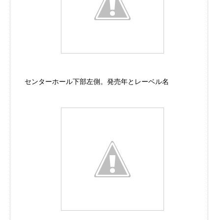
センターホール下部左側。発売年とレーベル名