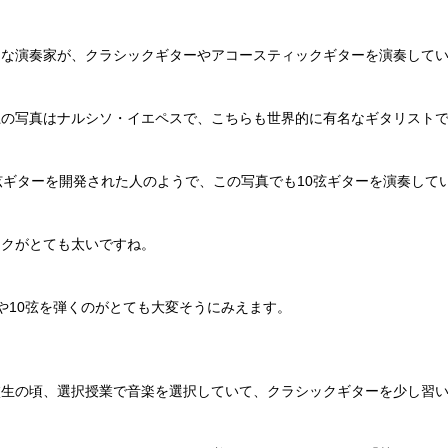
々な演奏家が、クラシックギターやアコースティックギターを演奏して
上の写真はナルシソ・イエペスで、こちらも世界的に有名なギタリスト
弦ギターを開発された人のようで、この写真でも10弦ギターを演奏して
ックがとても太いですね。
や10弦を弾くのがとても大変そうにみえます。
校生の頃、選択授業で音楽を選択していて、クラシックギターを少し習