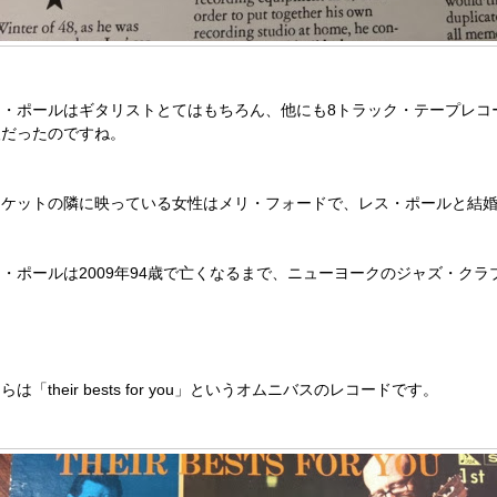
ス・ポールはギタリストとてはもちろん、他にも8トラック・テープレコ
人だったのですね。
ャケットの隣に映っている女性はメリ・フォードで、レス・ポールと結
・ポールは2009年94歳で亡くなるまで、ニューヨークのジャズ・ク
。
らは「their bests for you」というオムニバスのレコードです。