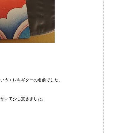
というエレキギターの名前でした。
人がいて少し驚きました。