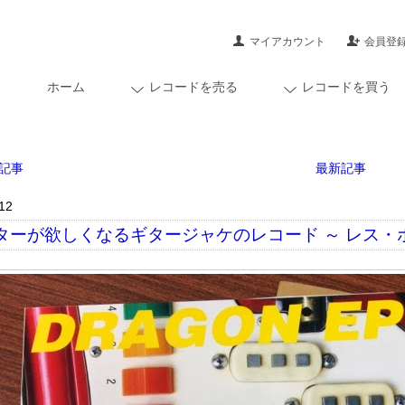
マイアカウント
会員登
ホーム
レコードを売る
レコードを買う
記事
最新記事
12
ターが欲しくなるギタージャケのレコード ～ レス