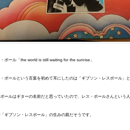
ポール「the world is still waiting for the sunrise」
ス・ポールという言葉を初めて耳にしたのは「ギブソン・レスポール」
スポールはギターの名前だと思っていたので、レス・ポールさんという
が「ギブソン・レスポール」の生みの親だそうです。