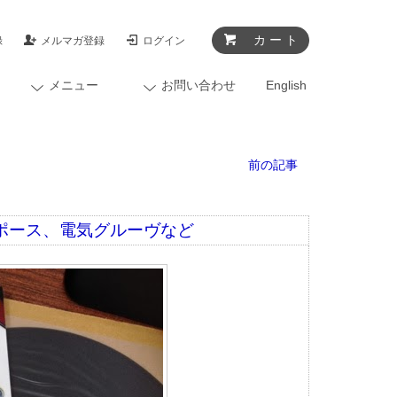
カ ー ト
録
メルマガ登録
ログイン
メニュー
お問い合わせ
English
前の記事
・ポース、電気グルーヴなど